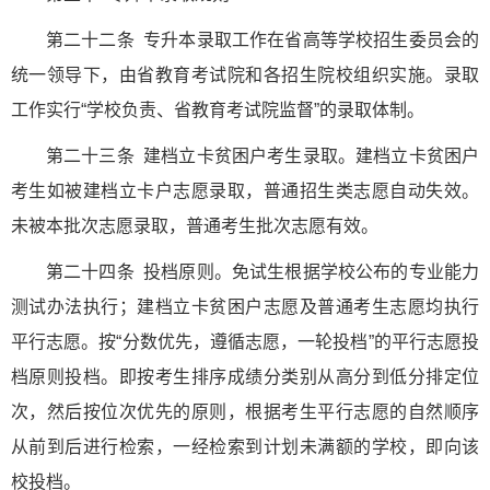
第二十二条 专升本录取工作在省高等学校招生委员会的
统一领导下，由省教育考试院和各招生院校组织实施。录取
工作实行“学校负责、省教育考试院监督”的录取体制。
第二十三条 建档立卡贫困户考生录取。建档立卡贫困户
考生如被建档立卡户志愿录取，普通招生类志愿自动失效。
未被本批次志愿录取，普通考生批次志愿有效。
第二十四条 投档原则。免试生根据学校公布的专业能力
测试办法执行；建档立卡贫困户志愿及普通考生志愿均执行
平行志愿。按“分数优先，遵循志愿，一轮投档”的平行志愿投
档原则投档。即按考生排序成绩分类别从高分到低分排定位
次，然后按位次优先的原则，根据考生平行志愿的自然顺序
从前到后进行检索，一经检索到计划未满额的学校，即向该
校投档。