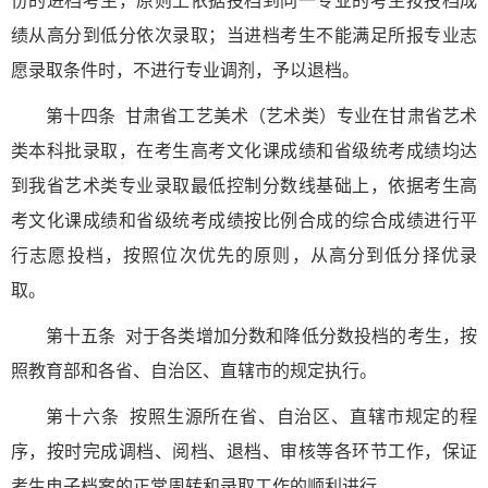
份的进档考生，原则上依据投档到同一专业的考生按投档成
绩从高分到低分依次录取；当进档考生不能满足所报专业志
愿录取条件时，不进行专业调剂，予以退档。
第十四条 甘肃省工艺美术（艺术类）专业在甘肃省艺术
类本科批录取，在考生高考文化课成绩和省级统考成绩均达
到我省艺术类专业录取最低控制分数线基础上，依据考生高
考文化课成绩和省级统考成绩按比例合成的综合成绩进行平
行志愿投档，按照位次优先的原则，从高分到低分择优录
取。
第十五条 对于各类增加分数和降低分数投档的考生，按
照教育部和各省、自治区、直辖市的规定执行。
第十六条 按照生源所在省、自治区、直辖市规定的程
序，按时完成调档、阅档、退档、审核等各环节工作，保证
考生电子档案的正常周转和录取工作的顺利进行。