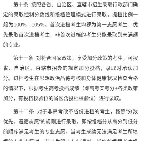
第十条 按照各省、自治区、直辖市招生录取行政部门确
定的录取控制分数线和投档管理模式进行录取，提档比例一
般为100%—105%。首次进档考生均视为第一志愿考生，优
先录取首次进档考生，非首次进档的考生只能录取到未满额
的专业。
第十一条 对符合国家政策，享受加分政策的考生，可按
省、自治区、直辖市招办的规定加分投档，录取时承认加
分。进档考生在思想政治品德考核和身体健康状况检查合格
的情况下，根据考生高考投档成绩（即高考实考分+各类政策
加分，有投档校验位的省区含投档校验位）进行录取。
第十二条 对于非高考改革省份进档的考生，按照“分数
优先，遵循志愿”的规则进行录取，即按投档分从高分到低分
的顺序满足考生的专业志愿。当考生成绩无法满足考生所填