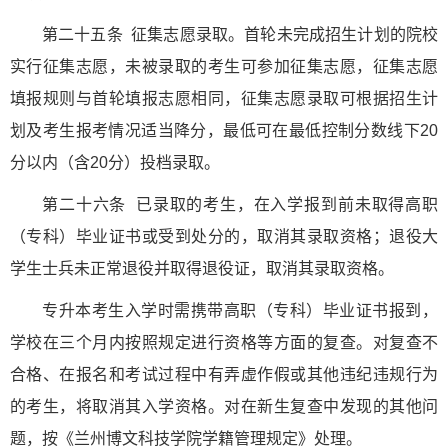
第二十五条 征集志愿录取。首轮未完成招生计划的院校
实行征集志愿，未被录取的考生可参加征集志愿，征集志愿
填报规则与首轮填报志愿相同，征集志愿录取可根据招生计
划及考生报考情况适当降分，最低可在最低控制分数线下20
分以内（含20分）投档录取。
第二十六条 已录取的考生，在入学报到前未取得高职
（专科）毕业证书或受到处分的，取消其录取资格；退役大
学生士兵未正常退役并取得退役证，取消其录取资格。
专升本考生入学时需携带高职（专科）毕业证书报到，
学校在三个月内按照规定进行资格等方面的复查。对复查不
合格、在报名和考试过程中有弄虚作假或其他违纪违规行为
的考生，将取消其入学资格。对在新生复查中发现的其他问
题，按《兰州博文科技学院学籍管理规定》处理。