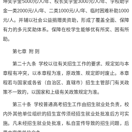
坤奖学金5000元/人/年、校长奖学金3000元/人/年、学校助学
金一类2000元/人/年、二类1000元/人/年、临时困难补助1000
元/人。并辅以社会公益捐赠类资助，形成了覆盖全面、保障
有力的多元奖助体系。保障在校学生能够优有所奖、困有所
助。
第七章 附 则
第二十九条 学校以往有关招生工作的要求、规定如与本
章程有冲突，以本章程为准，原政策、规定即时废止。本章
程若与国家或各省（自治区、直辖市）招生主管部门有关政
策不一致的，以国家和上级有关政策规定为准。
第三十条 学校普通高考招生工作由招生就业处负责，校
内外其他单位组织的招生宣传须经招生就业处批准后方可实
施。凡未经招生就业处批准，私自宣传导致的招生问题，后