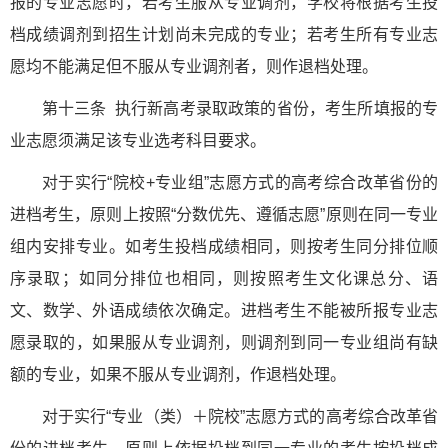
报的专业志愿时，若考生服从专业调剂，学校将根据考生投
档成绩调剂到招生计划尚未完成的专业；若考生所有专业志
愿均不能满足但不服从专业调剂者，则作退档处理。
第十三条 执行新高考录取政策的省份，考生所填报的专
业志愿须满足该专业选考科目要求。
对于实行“院校+专业组”志愿方式的高考综合改革省份的
进档考生，原则上按照“分数优先、遵循志愿”原则在同一专业
组内安排专业。如考生投档成绩相同，则按考生同分排位顺
序录取；如同分排位也相同，则按照考生文化课总分、语
文、数学、外语成绩依次确定。进档考生不能被所报专业志
愿录取的，如果服从专业调剂，则调剂到同一专业组尚有缺
额的专业，如果不服从专业调剂，作退档处理。
对于实行“专业（类）＋院校”志愿方式的高考综合改革省