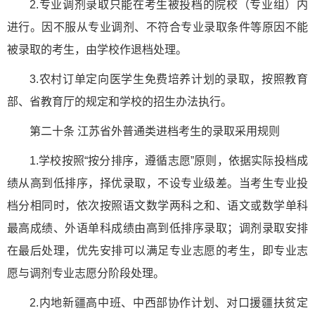
2.专业调剂录取只能在考生被投档的院校（专业组）内
进行。因不服从专业调剂、不符合专业录取条件等原因不能
被录取的考生，由学校作退档处理。
3.农村订单定向医学生免费培养计划的录取，按照教育
部、省教育厅的规定和学校的招生办法执行。
第二十条 江苏省外普通类进档考生的录取采用规则
1.学校按照“按分排序，遵循志愿”原则，依据实际投档成
绩从高到低排序，择优录取，不设专业级差。当考生专业投
档分相同时，依次按照语文数学两科之和、语文或数学单科
最高成绩、外语单科成绩由高到低排序录取；调剂录取安排
在最后处理，优先安排可以满足专业志愿的考生，即专业志
愿与调剂专业志愿分阶段处理。
2.内地新疆高中班、中西部协作计划、对口援疆扶贫定