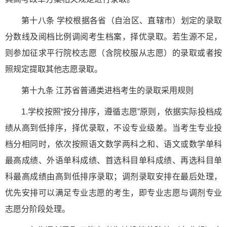
第十八条 学校根据各省（自治区、直辖市）划定的录取
分数线及阅档比例调阅考生档案，择优录取。若生源不足，
则参加征求平行院校志愿（含院校服从志愿）的录取或者按
照规定提取其他志愿录取。
第十九条 江苏省普通类进档考生的录取采用规则
1.学校按照“按分排序，遵循志愿”原则，依据实际投档成
绩从高到低排序，择优录取，不设专业级差。当考生专业投
档分相同时，依次按照语文数学两科之和、语文或数学单科
最高成绩、外语单科成绩、首选科目单科成绩、再选科目单
科最高成绩由高到低排序录取；调剂录取安排在最后处理，
优先安排可以满足专业志愿的考生，即专业志愿与调剂专业
志愿分阶段处理。