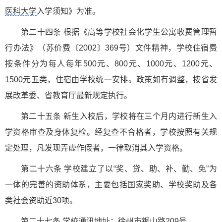
医科大学
入学须知》为准。
第二十四条 根据《高等学校社会化学生公寓收费管理暂
行办法》（苏价费〔2002〕369号）文件精神，学校住宿费
按条件分为每人每年500元、800元、1000元、1200元、
1500元五类，住宿由学校统一安排。政策如有调整，按省发
展改革委、省教育厅最新规定执行。
第二十五条 新生入校后，学校将在三个月内进行新生入
学资格审查及身体复检。经复查不合格者，学校按照有关规
定处理，凡发现弄虚作假者，一律取消其入学资格。
第二十六条 学校建立了以“奖、贷、助、补、勤、免”为
一体的完善的资助体系，主要包括国家奖助、学校奖助及各
类社会资助近30项。
第二十七条 学校通讯地址：徐州市铜山路209号