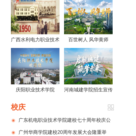
广西水利电力职业技术
百世树人 风华黄师
学院视频《70年，70
——黄冈师范学院宣传
人》
片2026版
庆阳职业技术学院
河南城建学院招生宣传
2026招生宣传片
片
校庆
广东机电职业技术学院建校七十周年校庆公
告（第一号）
广州华商学院建校20周年发展大会隆重举