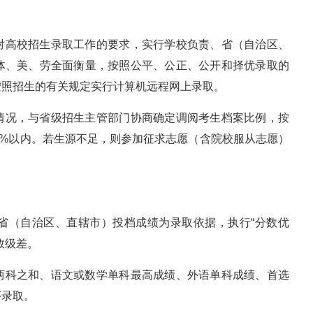
对高校招生录取工作的要求，实行学校负责、省（自治区、
体、美、劳全面衡量，按照公平、公正、公开和择优录取的
按照招生的有关规定实行计算机远程网上录取。
情况，与省级招生主管部门协商确定调阅考生档案比例，按
5%以内。若生源不足，则参加征求志愿（含院校服从志愿）
省（自治区、直辖市）投档成绩为录取依据，执行“分数优
数级差。
两科之和、语文或数学单科最高成绩、外语单科成绩、首选
序录取。