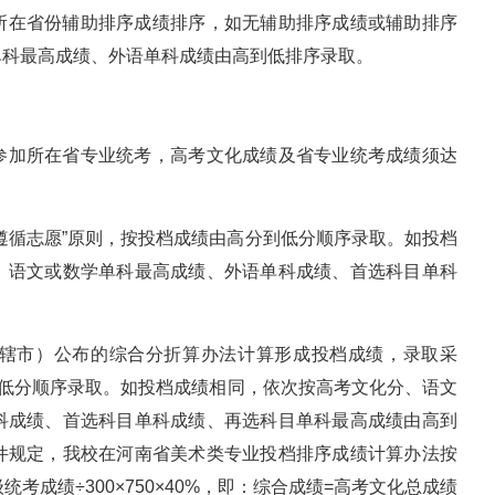
所在省份辅助排序成绩排序，如无辅助排序成绩或辅助排序
单科最高成绩、外语单科成绩由高到低排序录取。
参加所在省专业统考，高考文化成绩及省专业统考成绩须达
遵循志愿”原则，按投档成绩由高分到低分顺序录取。如投档
、语文或数学单科最高成绩、外语单科成绩、首选科目单科
辖市）公布的综合分折算办法计算形成投档成绩，录取采
到低分顺序录取。如投档成绩相同，依次按高考文化分、语文
科成绩、首选科目单科成绩、再选科目单科最高成绩由高到
件规定，我校在河南省美术类专业投档排序成绩计算办法按
考成绩÷300×750×40%，即：综合成绩=高考文化总成绩