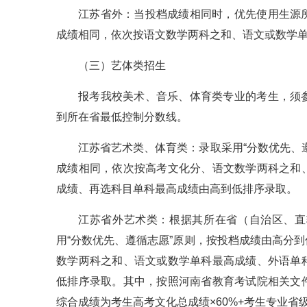
江苏省外：当投档成绩相同时，优先使用生源
成绩相同，依次按语文数学两科之和、语文或数学
（三）艺体类招生
报考我校美术、音乐、体育类专业的考生，须
到所在省最低控制分数线。
江苏省艺术类、体育类：录取采用“分数优先、
成绩相同，依次按高考文化分、语文数学两科之和
成绩、再选科目单科最高成绩由高到低排序录取。
江苏省外艺术类：根据其所在省（自治区、直
用“分数优先、遵循志愿”原则，按投档成绩由高分
数学两科之和、语文或数学单科最高成绩、外语单
低排序录取。其中，按照河南省教育考试院相关文
综合成绩为考生高考文化总成绩×60%+考生专业省级统