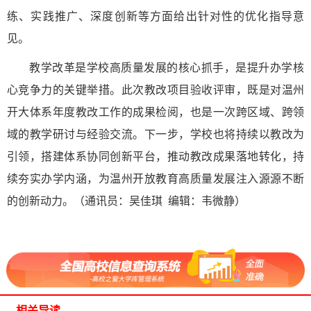
练、实践推广、深度创新等方面给出针对性的优化指导意
见。
教学改革是学校高质量发展的核心抓手，是提升办学核
心竞争力的关键举措。此次教改项目验收评审，既是对温州
开大体系年度教改工作的成果检阅，也是一次跨区域、跨领
域的教学研讨与经验交流。下一步，学校也将持续以教改为
引领，搭建体系协同创新平台，推动教改成果落地转化，持
续夯实办学内涵，为温州开放教育高质量发展注入源源不断
的创新动力。（通讯员：吴佳琪 编辑：韦微静）
相关导读