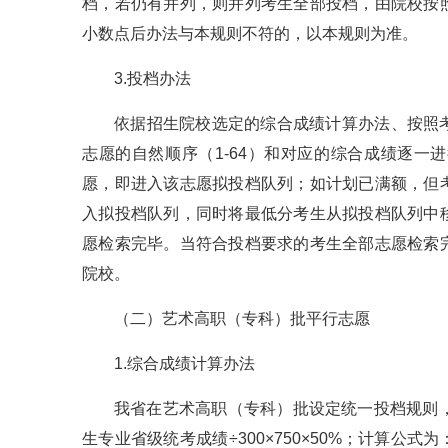
档，若仍有并列，则并列考生全部投档，由院校按
小数点后办法与本规则不符的，以本规则为准。
3.投档办法
依据招生院校选定的综合成绩计算办法、按照
志愿的自然顺序（1-64）和对应的综合成绩逐
愿，即进入该志愿拟投档队列；如计划已满额，但
入拟投档队列，同时将最低分考生从拟投档队列中
愿检索完毕。当符合投档要求的考生全部志愿检索
院校。
（二）艺术高职（专科）批平行志愿
1.综合成绩计算办法
我省在艺术高职（专科）批设定统一投档规则，
生专业省级统考成绩÷300×750×50%；计算公式为