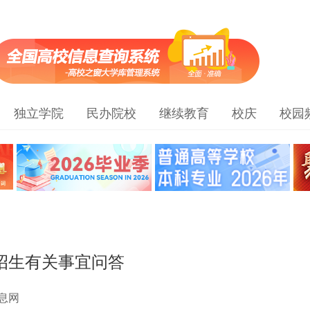
独立学院
民办院校
继续教育
校庆
校园
业招生有关事宜问答
息网