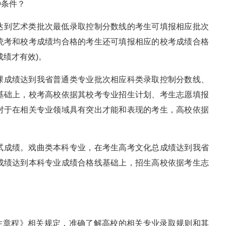
种条件？
达到艺术类批次最低录取控制分数线的考生可填报相应批次
统考和校考成绩均合格的考生还可填报相应的校考成绩合格
成绩才有效)。
课成绩达到我省普通类专业批次相应科类录取控制分数线、
基础上，校考高校依据其校考专业招生计划、考生志愿填报
对于在相关专业领域具有突出才能和表现的考生，高校依据
试成绩。戏曲类本科专业，在考生高考文化总成绩达到我省
成绩达到本科专业成绩合格线基础上，招生高校依据考生志
招生章程》相关规定，准确了解高校的相关专业录取规则和其