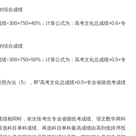
%的综合成绩
300×750×40%；计算公式为：高考文化总成绩×0.6+专
%的综合成绩
300×750×50%；计算公式为：高考文化总成绩×0.5+专
办法（5），即“高考文化总成绩×0.5+专业省级统考成绩
成绩相同时，依次按考生专业省级统考成绩、语文数学两科
首选科目单科成绩、再选科目单科最高成绩由高到低排序投