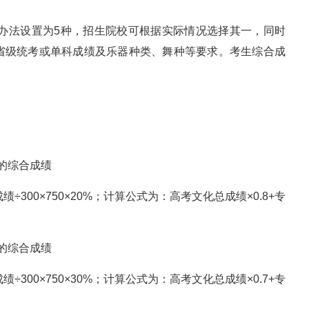
算办法设置为5种，招生院校可根据实际情况选择其一，同时
省级统考或单科成绩及乐器种类、舞种等要求。考生综合成
%的综合成绩
300×750×20%；计算公式为：高考文化总成绩×0.8+专
%的综合成绩
300×750×30%；计算公式为：高考文化总成绩×0.7+专