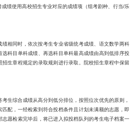
考成绩使用高校招生专业对应的成绩项（组考剧种、行当/乐
成绩相同时，依次按考生专业省级统考成绩、语文数学两科
首选科目单科成绩、再选科目单科最高成绩由高到低排序投
照招生章程规定的录取规则进行录取。院校招生章程中保留
将考生综合成绩从高分到低分排位，按照位次优先的原则，
检索匹配，一经检索到符合投档条件且计划未满额的志愿，即
部志愿检索完毕后，将已进入拟投档队列的考生电子档案一