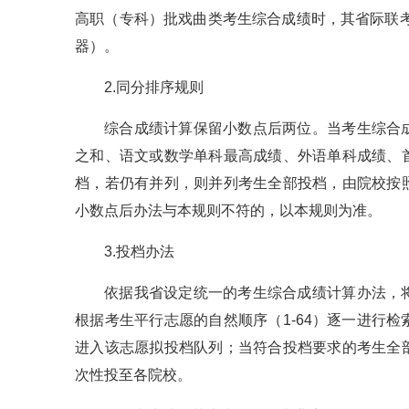
高职（专科）批戏曲类考生综合成绩时，其省际联
器）。
2.同分排序规则
综合成绩计算保留小数点后两位。当考生综合
之和、语文或数学单科最高成绩、外语单科成绩、
档，若仍有并列，则并列考生全部投档，由院校按
小数点后办法与本规则不符的，以本规则为准。
3.投档办法
依据我省设定统一的考生综合成绩计算办法，
根据考生平行志愿的自然顺序（1-64）逐一进行
进入该志愿拟投档队列；当符合投档要求的考生全
次性投至各院校。