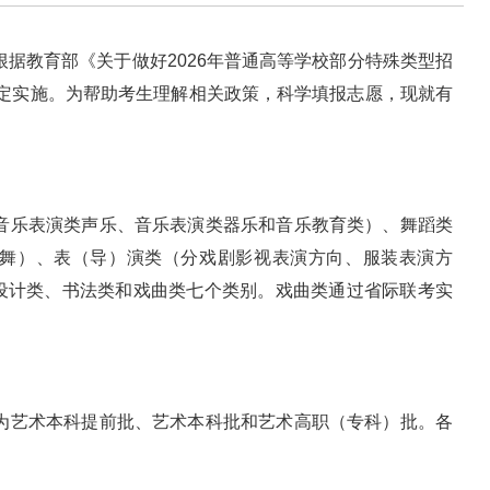
根据教育部《关于做好2026年普通高等学校部分特殊类型招
神制定实施。为帮助考生理解相关政策，科学填报志愿，现就有
分音乐表演类声乐、音乐表演类器乐和音乐教育类）、舞蹈类
舞）、表（导）演类（分戏剧影视表演方向、服装表演方
设计类、书法类和戏曲类七个类别。戏曲类通过省际联考实
分为艺术本科提前批、艺术本科批和艺术高职（专科）批。各