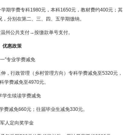
期学费专科1980元，本科1650元，教材费约400元；其
况，分别在第二、三、四、五学期缴纳。
→温州公共支付→按缴款单号支付。
优惠政策
村一”专业学费减免
延伸，行政管理（乡村管理方向）专科学费减免至5320元，
科学费减免至4970元。
学学生续读学费减免
费减免660元；往届毕业生减免330元。
军人定向奖学金