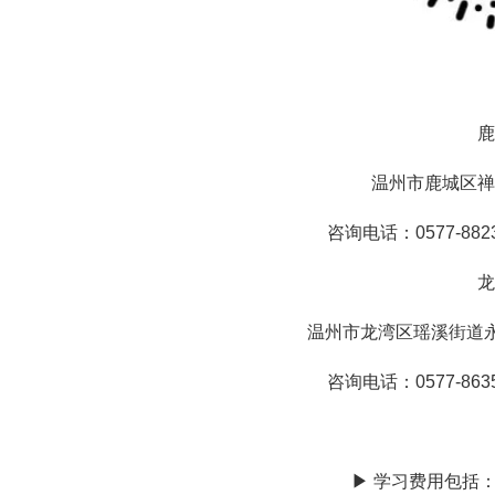
鹿
温州市鹿城区禅
咨询电话：0577-88230
龙
温州市龙湾区瑶溪街道永
咨询电话：0577-86355
▶ 学习费用包括