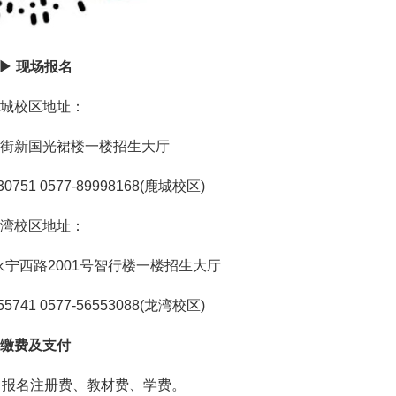
▶ 现场报名
城校区地址：
街新国光裙楼一楼招生大厅
751 0577-89998168(鹿城校区)
湾校区地址：
宁西路2001号智行楼一楼招生大厅
741 0577-56553088(龙湾校区)
缴费及支付
：报名注册费、教材费、学费。