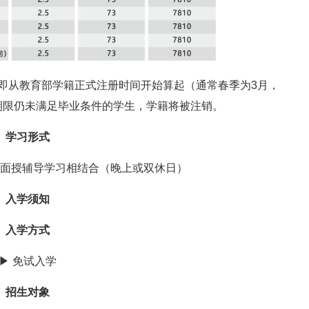
，即从教育部学籍正式注册时间开始算起（通常春季为3月，
期限仍未满足毕业条件的学生，学籍将被注销。
学习形式
面授辅导学习相结合（晚上或双休日）
入学须知
入学方式
▶ 免试入学
招生对象