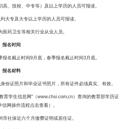
、职高、技校、中专等）及以上学历的人员可报读。
系列大专及大专以上学历的人员可报读。
象为医药卫生等相关行业从业人员。
报名时间
季报名截止时间9月底，春季报名截止时间3月底。
报名材料
代身份证照片和毕业证书照片，所有证件必须真实、有效。
学生信息网”（www.chsi.com,cn）查询的教育部学历证
学信网操作流程点击查看）。
温州市社保近六个月缴费证明或居住证。