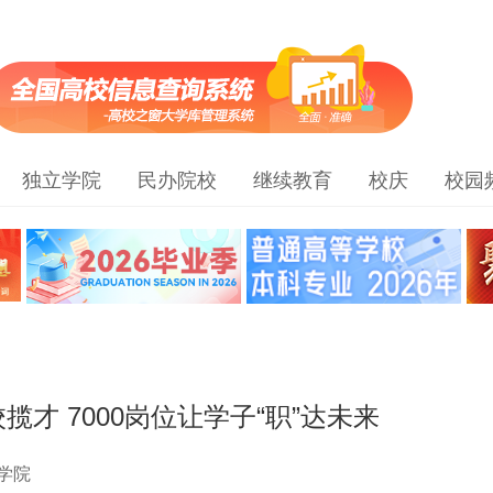
独立学院
民办院校
继续教育
校庆
校园
揽才 7000岗位让学子“职”达未来
学院