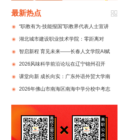
最新热点
“职教有为·技能报国”职教界代表人士宣讲
暨“市中华职教社走进职业院校”主题活动在浙江
湖北城市建设职业技术学院：零距离对
东方职业技术学院圆满举行
话“钢铁伙伴”！一堂开在宇树车间的专业课
智启新程 育见未来——长春人文学院AI赋
能教学改革的探索与实践
2026风味科学前沿论坛在辽宁锦州召开
课堂向新 成长向实：广东外语外贸大学南
国商学院深耕“三感教育”
2026年佛山市南海区南海中学分校中考志
愿填报十问十答