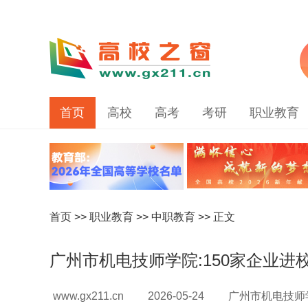
首页
高校
高考
考研
职业教育
首页
>>
职业教育
>>
中职教育
>> 正文
广州市机电技师学院:150家企业进校
www.gx211.cn
2026-05-24
广州市机电技师