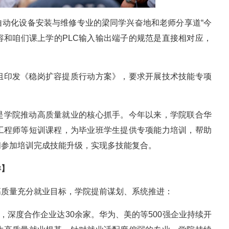
自动化设备安装与维修专业的梁同学兴奋地和老师分享道“今
容和咱们课上学的PLC输入输出端子的规范是直接相对应，
组印发《稳岗扩容提质行动方案》，要求开展技术技能专项
。
是学院推动高质量就业的核心抓手。今年以来，学院联合华
工程师等短训课程，为毕业班学生提供专项能力培训，帮助
间参加培训完成技能升级，实现多技能复合。
烊】
高质量充分就业目标，学院提前谋划、系统推进：
家，深度合作企业达30余家。华为、美的等500强企业持续开