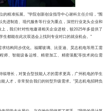
位的精准拓展。”学院创新创业指导中心谢科主任介绍，“围
们以先进制造、现代服务等行业为重点，深挖行业龙头企业和
上，我们针对性地邀请相关企业进校，较2025年多提供了
个学生都能在此次双选会上找到专业对口的就业机会。”
需求结构同步优化。福耀玻璃、比亚迪、昊志机电等用工需
程师、智能设备运维、精密加工、精密装配等技术岗位需
求持续增长，对复合型技能人才的需求更高，广州机电的学生
技能人才，非常契合我们的转型升级需求。”昊志机电招聘负
专业朱同学走出展位，兴奋地向同伴挥了挥手。“我学的是计算