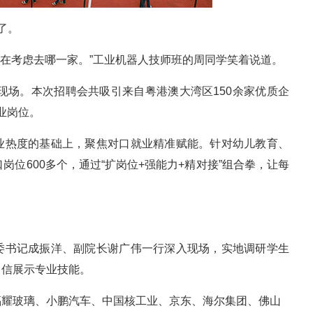
了。
还在考虑去哪一家。”工业机器人技师班的周同学笑着说道。
的现场。本次招聘会共吸引来自粤港澳大湾区150余家优质企
就业岗位。
业热度的基础上，聚焦对口就业精准赋能。针对幼儿教育、
岗位600多个，通过“扩岗位+强能力+精对接”组合拳，让每
委书记成振洋、副院长谢广伟一行深入现场，实地调研学生
自信展示专业技能。
福耀玻璃、小鹏汽车、中国核工业、京东、海尔集团、佛山