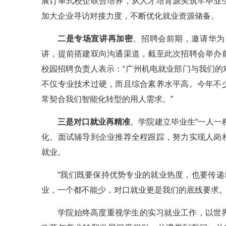
展订单式校企联合培养，从人才培育源头筑牢毕业
加大企业寻访对接力度，不断优化就业资源储备。
二是专场宣讲再加密
。招聘会前期，邀请华为
讲，提前搭建双向沟通渠道，截至此次招聘会举办
校园招聘负责人表示：“广州机电就业部门与我们
不仅专业技术过硬，而且综合素养水平高。今年不
常契合我们智能化转型的用人需求。”
三是对口就业再精准
。学院建立毕业生“一人一
化、面试辅导到企业推荐全程跟踪，努力实现人岗
就业。
“我们既要保持优势专业的就业热度，也要传递
业，一个都不能少，对口就业更是我们的底线要求。
学院始终高度重视学生的实习就业工作，以世