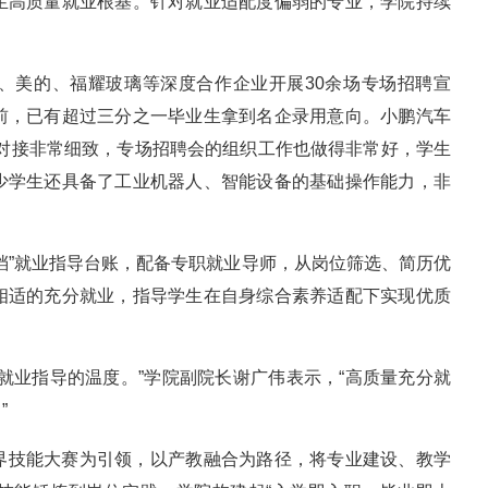
生高质量就业根基。针对就业适配度偏弱的专业，学院持续
、美的、福耀玻璃等深度合作企业开展30余场专场招聘宣
前，已有超过三分之一毕业生拿到名企录用意向。小鹏汽车
的对接非常细致，专场招聘会的组织工作也做得非常好，学生
少学生还具备了工业机器人、智能设备的基础操作能力，非
档”就业指导台账，配备专职就业导师，从岗位筛选、简历优
相适的充分就业，指导学生在自身综合素养适配下实现优质
就业指导的温度。”学院副院长谢广伟表示，“高质量充分就
”
界技能大赛为引领，以产教融合为路径，将专业建设、教学