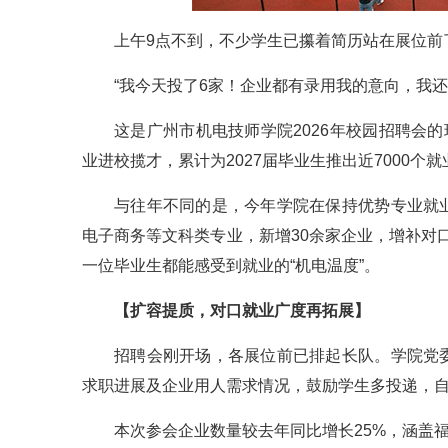
上午9点不到，不少学生已攥着简历站在展位前
“我今天投了6家！企业都有录用我的意向，我
这是广州市机电技师学院2026年校园招聘会
业进校揽才，累计为2027届毕业生推出近7000个
与往年不同的是，今年学院在保持优势专业就
电子商务等文科类专业，新增30余家企业，增补对口
一位毕业生都能感受到就业的“机电温度”。
【扩容提质，对口就业广度再拓展】
招聘会刚开场，各展位前已排起长队。学院党
求职进展及企业用人需求情况，鼓励学生多投递，
本次参会企业数量较去年同比增长25%，涵盖