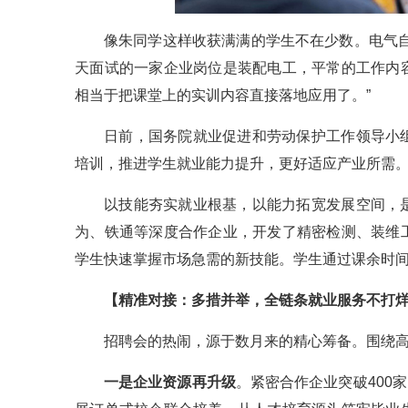
像朱同学这样收获满满的学生不在少数。电气
天面试的一家企业岗位是装配电工，平常的工作内
相当于把课堂上的实训内容直接落地应用了。”
日前，国务院就业促进和劳动保护工作领导小
培训，推进学生就业能力提升，更好适应产业所需
以技能夯实就业根基，以能力拓宽发展空间，
为、铁通等深度合作企业，开发了精密检测、装维
学生快速掌握市场急需的新技能。学生通过课余时
【精准对接：多措并举，全链条就业服务不打
招聘会的热闹，源于数月来的精心筹备。围绕
一是企业资源再升级
。紧密合作企业突破400