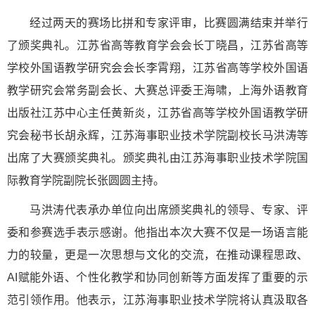
经过两天的赛场比拼和专家评审，比赛圆满结束并举行
了颁奖典礼。江苏省高等教育学会会长丁晓昌，江苏省高等
学校外国语教学研究会会长李霄翔，江苏省高等学校外国语
教学研究会常务副会长、大赛总评委王海啸，上海外语教育
出版社江苏中心主任黄新炎，江苏省高等学校外国语教学研
究会秘书长胡永辉，江苏海事职业技术学院副校长马洪涛等
出席了大赛颁奖典礼。颁奖典礼由江苏海事职业技术学院国
际教育学院副院长张圆圆主持。
马洪涛代表承办单位向出席颁奖典礼的领导、专家、评
委和参赛选手表示感谢。他指出本次大赛不仅是一场语言能
力的较量，更是一次思想与文化的交流，在推动课程思政、
AI赋能外语、个性化教学和协同创新等方面发挥了重要的示
范引领作用。他表示，江苏海事职业技术学院将认真汲取各