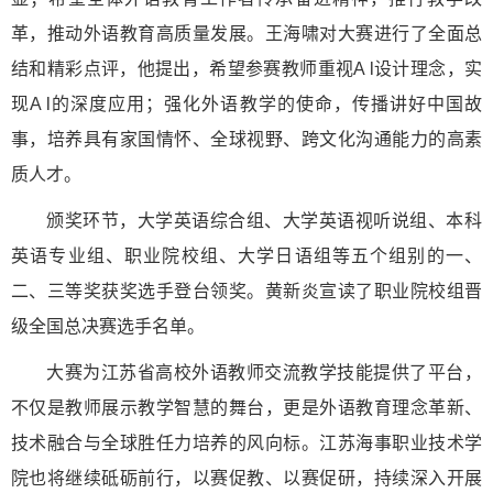
革，推动外语教育高质量发展。王海啸对大赛进行了全面总
结和精彩点评，他提出，希望参赛教师重视A l设计理念，实
现A l的深度应用；强化外语教学的使命，传播讲好中国故
事，培养具有家国情怀、全球视野、跨文化沟通能力的高素
质人才。
颁奖环节，大学英语综合组、大学英语视听说组、本科
英语专业组、职业院校组、大学日语组等五个组别的一、
二、三等奖获奖选手登台领奖。黄新炎宣读了职业院校组晋
级全国总决赛选手名单。
大赛为江苏省高校外语教师交流教学技能提供了平台，
不仅是教师展示教学智慧的舞台，更是外语教育理念革新、
技术融合与全球胜任力培养的风向标。江苏海事职业技术学
院也将继续砥砺前行，以赛促教、以赛促研，持续深入开展