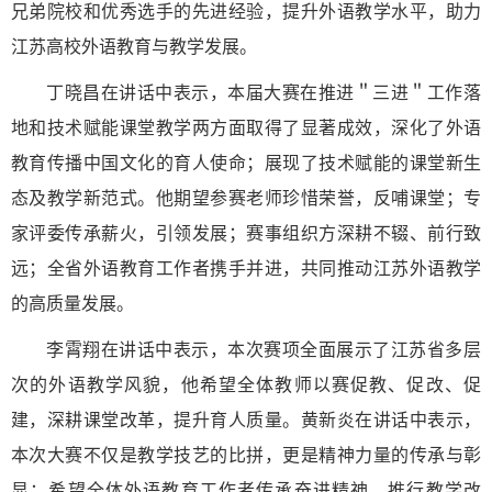
兄弟院校和优秀选手的先进经验，提升外语教学水平，助力
江苏高校外语教育与教学发展。
丁晓昌在讲话中表示，本届大赛在推进＂三进＂工作落
地和技术赋能课堂教学两方面取得了显著成效，深化了外语
教育传播中国文化的育人使命；展现了技术赋能的课堂新生
态及教学新范式。他期望参赛老师珍惜荣誉，反哺课堂；专
家评委传承薪火，引领发展；赛事组织方深耕不辍、前行致
远；全省外语教育工作者携手并进，共同推动江苏外语教学
的高质量发展。
李霄翔在讲话中表示，本次赛项全面展示了江苏省多层
次的外语教学风貌，他希望全体教师以赛促教、促改、促
建，深耕课堂改革，提升育人质量。黄新炎在讲话中表示，
本次大赛不仅是教学技艺的比拼，更是精神力量的传承与彰
显；希望全体外语教育工作者传承奋进精神，推行教学改