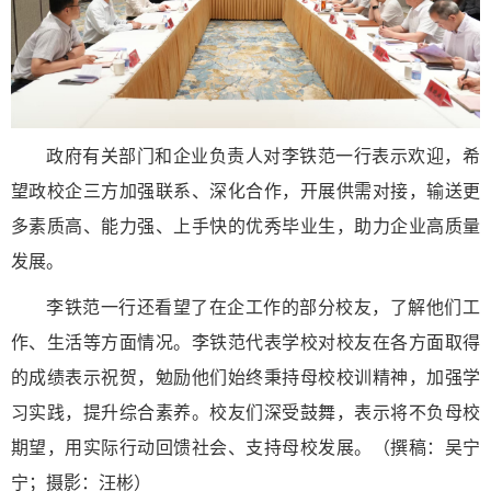
政府有关部门和企业负责人对李铁范一行表示欢迎，希
望政校企三方加强联系、深化合作，开展供需对接，输送更
多素质高、能力强、上手快的优秀毕业生，助力企业高质量
发展。
李铁范一行还看望了在企工作的部分校友，了解他们工
作、生活等方面情况。李铁范代表学校对校友在各方面取得
的成绩表示祝贺，勉励他们始终秉持母校校训精神，加强学
习实践，提升综合素养。校友们深受鼓舞，表示将不负母校
期望，用实际行动回馈社会、支持母校发展。（撰稿：吴宁
宁；摄影：汪彬）