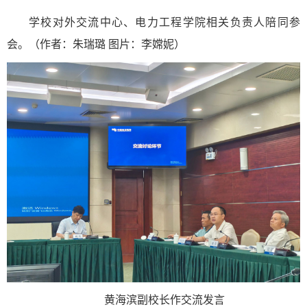
学校对外交流中心、电力工程学院相关负责人陪同参
会。（作者：朱瑞璐 图片：李嫦妮）
黄海滨副校长作交流发言