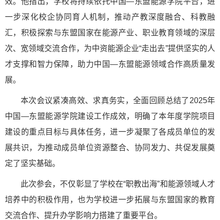
效。他指出，学校将持续依托中国—东盟能源学院平台，进
一步深化校企协同育人机制，推动产教深度融合、科教融
汇，积极探索与东盟国家在能源产业、职业教育领域的深层
次、宽领域交流合作，为中资能源企业“走出去”提供坚实的人
才支撑和智力保障，助力中国—东盟能源领域合作高质量发
展。
本次会议紧凑高效、求真务实，全面回顾总结了2025年
中国—东盟能源学院建设工作成效，明确了本年度学院项目
建设的重点目标与具体任务，进一步凝聚了各成员单位的发
展共识，为推动成员单位资源整合、协同发力、共促发展奠
定了坚实基础。
此次参会，不仅彰显了学校在“职教出海”和能源领域人才
培养中的积极作用，也为学校进一步拓展与东盟国家的教育
交流合作、提升办学影响力搭建了重要平台。