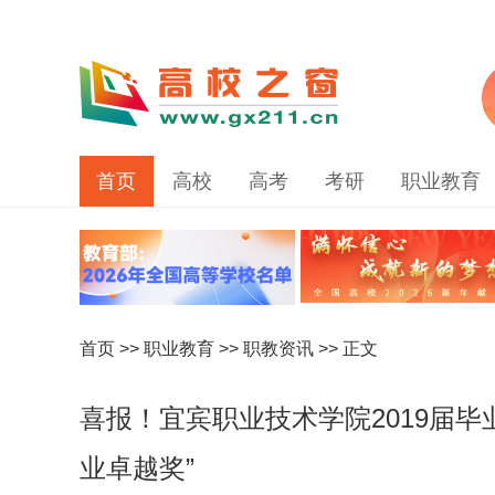
首页
高校
高考
考研
职业教育
首页
>>
职业教育
>>
职教资讯
>> 正文
喜报！宜宾职业技术学院2019届
业卓越奖”