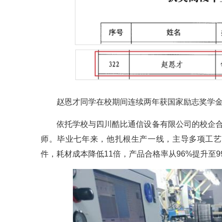
赵恩才同学在校期间连续两年获国家励志奖学金
依托学校与四川酷比通信设备有限公司的校企合
师。毕业七年来，他扎根生产一线，主导多项工艺
件，耗材成本降低11倍，产品合格率从96%提升至9