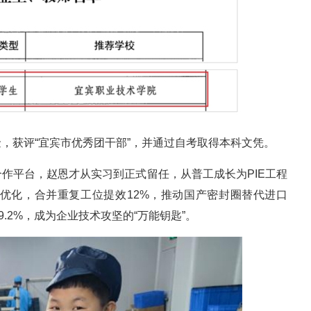
，获评“宜宾市优秀团干部”，并通过自考取得本科文凭。
作平台，赵恩才从实习到正式留任，从普工成长为PIE工程
优化，合并重复工位提效12%，推动国产密封圈替代进口
9.2%，成为企业技术攻坚的“万能钥匙”。