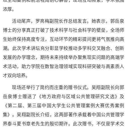
以生动案例和前沿视角耐心解答，现场互动频繁，学术氛围
浓厚。
活动尾声，罗亮梅副院长作总结发言。她表示，郭岳泉
博士的分享真正打破了技术科学与社会科学的壁垒，全场师
生始终保持高度专注，互动环节的精彩提问更将气氛推向高
潮。此次学术讲坛充分彰显学校推动多学科交叉融合、创新
发展的办学理念，期待未来持续举办聚焦现实问题的高端学
术活动，助力学院在数智治理领域实现科研突破与高素质人
才双向培养。
现场还举行了简约而庄重的赠书仪式。吴翔副院长向郭
岳泉博士赠送了《地方政府与区域公共管理研究文选》及
《第二届、第三届中国大学生公共管理案例大赛优秀案例
集》。吴翔副院长介绍，这两部著作承载着中国公共管理学
界泰斗夏书章老先生的殷切期许。此次赠书，不仅是学术交