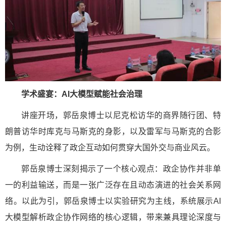
学术盛宴：AI大模型赋能社会治理
讲座开场，郭岳泉博士以尼克松访华的商界随行团、特
朗普访华时库克与马斯克的身影，以及雷军与马斯克的合影
为例，生动诠释了政企互动如何贯穿大国外交与商业风云。
郭岳泉博士深刻揭示了一个核心观点：政企协作并非单
一的利益输送，而是一张广泛存在且动态演进的社会关系网
络。以此为引，郭岳泉博士以实验研究为主线，系统展示AI
大模型解析政企协作网络的核心逻辑，带来兼具理论深度与