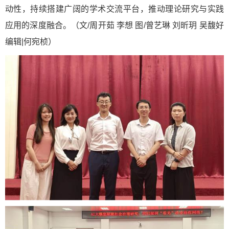
动性，持续搭建广阔的学术交流平台，推动理论研究与实践
应用的深度融合。（文/周开茹 李想 图/曾艺琳 刘昕玥 吴馥好
编辑|何宛桢）