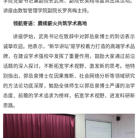
学院党委书记兼副院长武亮、副院长吴翔等嘉宾出席活动。
讲座由数智管理学院副院长罗亮梅主持。
领航寄语：赓续薪火共筑学术高地
讲座伊始，武亮书记在致辞中对郭岳泉博士的到访表示
诚挚欢迎。他表示，“新华讲坛”是学校着力打造的高端学术品
牌，在建设学术强校中发挥了重要作用，鼓励大家通过前沿
话题的深入探讨，不断拓宽学术视野、激发新的思考。他特
别指出，郭岳泉博士在因果推断、社会网络分析等领域研究
的方法论功底深厚，勉励全体师生以郭岳泉博士严谨的治学
态度、前瞻的学术追求为榜样，拓宽学术视野、迸发科研新
思路。