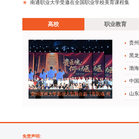
南通职业大学受邀在全国职业学校美育课程集
体备课活动中分享教学成果
高校
职业教育
贵州
黑龙
渤海
中国
山东
贵州医科大学原创大型舞台剧《贵医魂·何
以为医》成功
免责声明: