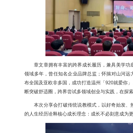
章文章拥有丰富的跨界成长履历，兼具美学功
领域多年，曾任知名企业品牌总监；怀揣对山河远
布全国及亚欧非多国，成功打造温州「920就爱你
断突破舒适圈，跨界尝试多领域创业与实践，在探
本次分享会打破传统说教模式，以好奇始发、
的人生经历诠释核心成长理念：成长不必刻意成为