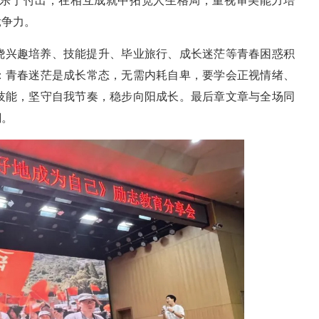
乐于付出，在相互成就中拓宽人生格局；重视审美能力培
竞争力。
绕兴趣培养、技能提升、毕业旅行、成长迷茫等青春困惑积
：青春迷茫是成长常态，无需内耗自卑，要学会正视情绪、
技能，坚守自我节奏，稳步向阳成长。最后章文章与全场同
潮。