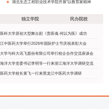
湖北生态工程职业技术学院开展“以教育家精神
引领师德师风建设，培养造就新时代高素质教师
独立学院
民办院校
队伍”专题网络培训
医科大学原创大型舞台剧《贵医魂·何以为医》成功
江中医药大学举行2026年国际护士节庆祝表彰大会
大学与科大讯飞股份有限公司举行校企合作交流座谈会
海洋大学党委书记李明等一行来浙江海洋大学调研交流
医药大学校长黄飞一行来黑龙江中医药大学调研