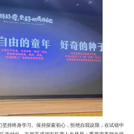
们坚持终身学习、保持探索初心，拒绝自我设限，在试错中