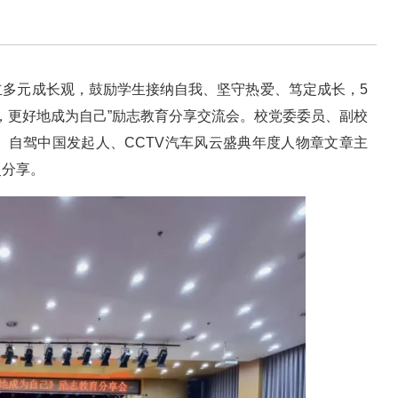
立多元成长观，鼓励学生接纳自我、坚守热爱、笃定成长，5
奇，更好地成为自己”励志教育分享交流会。校党委委员、副校
、自驾中国发起人、CCTV汽车风云盛典年度人物章文章主
灵分享。