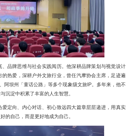
底、品牌思维与社会实践阅历。他深耕品牌策划与视觉设计
方的热爱，深耕户外文旅行业，曾任汽摩协会主席，足迹遍
」、阿坝州「童话公路」等多个现象级文旅IP。多年来，他不
索与沉淀中积累了丰富的人生智慧。
热爱定向、内心对话、初心致远四大篇章层层递进，用真实
更好的自己，而是更好地成为自己。