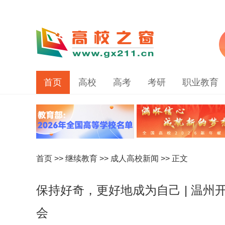
首页
高校
高考
考研
职业教育
首页
>>
继续教育
>>
成人高校新闻
>> 正文
保持好奇，更好地成为自己 | 温
会