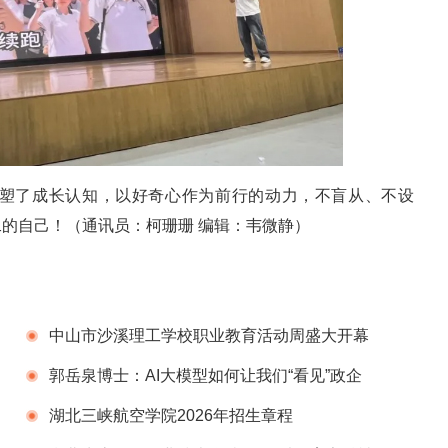
塑了成长认知，以好奇心作为前行的动力，不盲从、不设
的自己！（通讯员：柯珊珊 编辑：韦微静）
中山市沙溪理工学校职业教育活动周盛大开幕
——政校行企协同绘就职教新蓝图
郭岳泉博士：AI大模型如何让我们“看见”政企
协作网络？
湖北三峡航空学院2026年招生章程