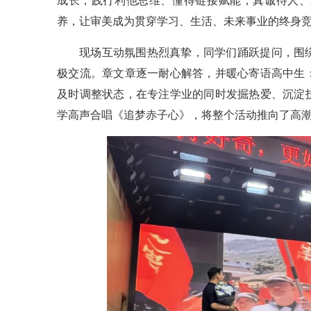
成长；践行利他思维、懂得链接赋能，真诚待人、
养，让审美成为贯穿学习、生活、未来事业的终身
现场互动氛围热烈真挚，同学们踊跃提问，围
极交流。章文章逐一耐心解答，并暖心寄语高中生
及时调整状态，在专注学业的同时发掘热爱、沉淀
学高声合唱《追梦赤子心》，将整个活动推向了高