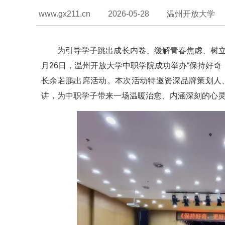
www.gx211.cn
2026-05-28
温州开放大学
为引导学子跳出成长内卷、缓解青春焦虑、树
月26日，温州开放大学中职学院成功举办“保持好
长余若鹏出席活动。本次活动特邀资深品牌策划人
讲，为中职学子带来一场温暖治愈、内涵深刻的心