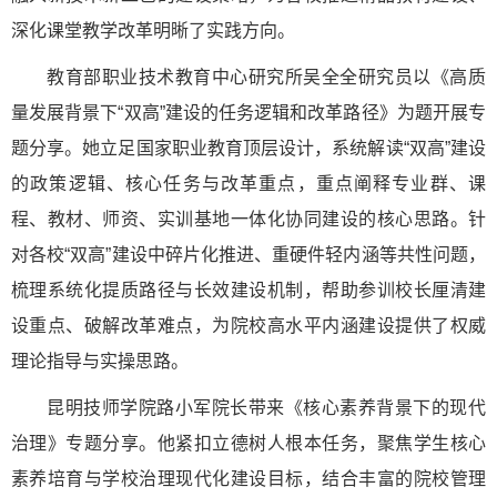
深化课堂教学改革明晰了实践方向。
教育部职业技术教育中心研究所吴全全研究员以《高质
量发展背景下“双高”建设的任务逻辑和改革路径》为题开展专
题分享。她立足国家职业教育顶层设计，系统解读“双高”建设
的政策逻辑、核心任务与改革重点，重点阐释专业群、课
程、教材、师资、实训基地一体化协同建设的核心思路。针
对各校“双高”建设中碎片化推进、重硬件轻内涵等共性问题，
梳理系统化提质路径与长效建设机制，帮助参训校长厘清建
设重点、破解改革难点，为院校高水平内涵建设提供了权威
理论指导与实操思路。
昆明技师学院路小军院长带来《核心素养背景下的现代
治理》专题分享。他紧扣立德树人根本任务，聚焦学生核心
素养培育与学校治理现代化建设目标，结合丰富的院校管理