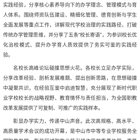
实践经验，分享核心素养导向下的办学理念、管理模式与育
人体系。围绕师资队伍建设、精细化管理、德育创新与学生
全面发展等重点工作，详解现代学校治理的实践路径，打破
传统办学管理思维，并分享了五条“校长寄语”，为参训校长优
化治校模式、提升办学育人质效提供了务实可鉴的实践经
验。
名校长高峰论坛碰撞思想火花。各校长立足办学实际，
分享改革经验、剖析发展难题、提出创新思路，在思想碰撞
中凝聚共识，在经验互鉴中启迪智慧，充分展现了新时代职
业学校校长的战略视野、教育情怀与责任担当，为全国职教
改革发展提供了可复制、可推广的实践样本。
彰显办学实力，传递中山声音。此次高规格、高水平、
高质量学术会议的成功开幕，是中山市中等专业学校服务全