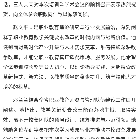
话，三人共同对本次培训暨学术会议的顺利召开表示热烈祝
贺，向全体参会职教同仁致以诚挚问候。
赵文平立足职业教育理论研究与行业发展前沿，深刻阐
释了职业教育教学关键要素改革的时代内涵与战略价值。他
谈到面对新时代产业升级与人才需求变革，唯有持续深耕教
学改革，才能让职业教育真正适配市场、服务发展。他希望
全体参训校长坚守育人初心，以理论指导实践，大胆探索改
革新模式、新方法，以教学质量的稳步提升，筑牢技能人才
培养的根基。
邓兰兰结合全省职业教育师资与管理队伍建设工作展开
阐述。她指出，教学关键要素改革能否落地生根、取得实
效，离不开校长团队的顶层设计、统筹推进与示范引领。她
勉励各位参训学员把本次学习成果转化为推动本校改革发展