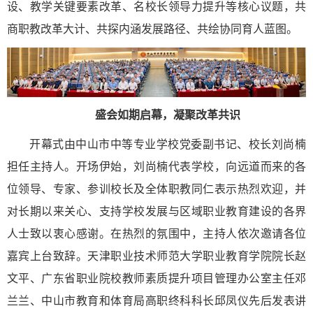
设、教学关键要素改革、名校长领导力提升等核心议题，共
商职教改革大计、共探内涵发展路径、共绘协同育人蓝图。
盛会如期启幕，凝聚改革共识
开幕式由中山市中等专业学校党委副书记、校长刘尚楠
担任主持人。开场伊始，刘尚楠代表学校，向远道而来的各
位领导、专家、参训校长及全体职教同仁表示热烈欢迎，并
对长期以来关心、支持学校发展与区域职业教育建设的各界
人士致以衷心感谢。在热烈的氛围中，主持人依次邀请各位
嘉宾上台致辞。天津职业技术师范大学职业教育学院院长赵
文平、广东省职业院校教师素质提升项目管理办公室主任邓
兰兰、中山市教育和体育局高职终科科长邱凤仪先后发表讲