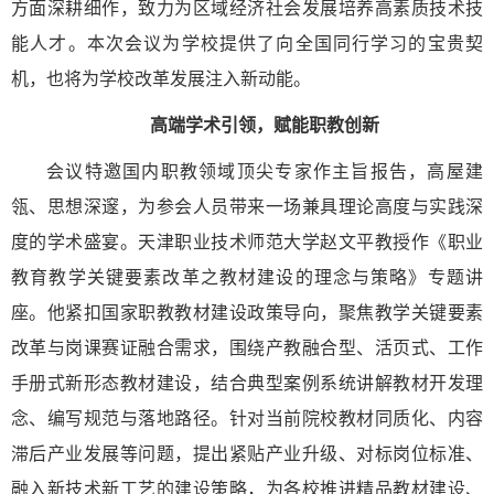
方面深耕细作，致力为区域经济社会发展培养高素质技术技
能人才。本次会议为学校提供了向全国同行学习的宝贵契
机，也将为学校改革发展注入新动能。
高端学术引领，赋能职教创新
会议特邀国内职教领域顶尖专家作主旨报告，高屋建
瓴、思想深邃，为参会人员带来一场兼具理论高度与实践深
度的学术盛宴。天津职业技术师范大学赵文平教授作《职业
教育教学关键要素改革之教材建设的理念与策略》专题讲
座。他紧扣国家职教教材建设政策导向，聚焦教学关键要素
改革与岗课赛证融合需求，围绕产教融合型、活页式、工作
手册式新形态教材建设，结合典型案例系统讲解教材开发理
念、编写规范与落地路径。针对当前院校教材同质化、内容
滞后产业发展等问题，提出紧贴产业升级、对标岗位标准、
融入新技术新工艺的建设策略，为各校推进精品教材建设、