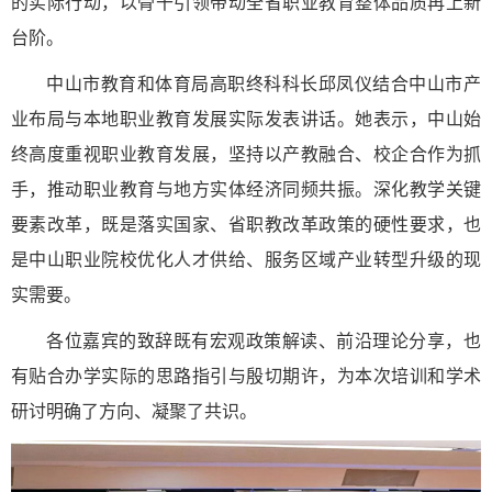
的实际行动，以骨干引领带动全省职业教育整体品质再上新
台阶。
中山市教育和体育局高职终科科长邱凤仪结合中山市产
业布局与本地职业教育发展实际发表讲话。她表示，中山始
终高度重视职业教育发展，坚持以产教融合、校企合作为抓
手，推动职业教育与地方实体经济同频共振。深化教学关键
要素改革，既是落实国家、省职教改革政策的硬性要求，也
是中山职业院校优化人才供给、服务区域产业转型升级的现
实需要。
各位嘉宾的致辞既有宏观政策解读、前沿理论分享，也
有贴合办学实际的思路指引与殷切期许，为本次培训和学术
研讨明确了方向、凝聚了共识。