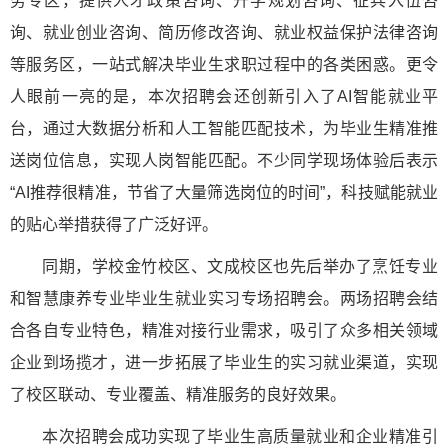
务专区，提供人才政策咨询、升学规划咨询、征兵入伍咨
询、就业创业咨询、简历修改咨询、就业权益保护法律咨询
等服务区，一站式解决毕业生求职过程中的各类困惑。更令
人眼前一亮的是，本次招聘会还创新引入了AI智能就业平
台，通过大数据分析和人工智能匹配技术，为毕业生精准推
送岗位信息，实现人岗智能匹配。不少同学现场体验后表示
“AI推荐很精准，节省了大量筛选岗位的时间”，科技赋能就业
的贴心举措获得了广泛好评。
同期，学校金竹校区、文成校区也先后举办了烹饪专业
和智慧康养专业毕业生就业实习专场招聘会。两场招聘会结
合各自专业特色，精准对接行业需求，吸引了众多相关领域
企业到场揽才，进一步拓展了毕业生的实习就业渠道，实现
了校区联动、专业覆盖、精准服务的良好效果。
本次招聘会成功实现了毕业生高质量就业和企业精准引