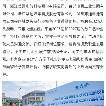
司、浙江美硕电气科技股份有限公司、台邦电机工业集团有
限公司、浙江华远汽车科技股份有限公司、温州弗迪电池有
限公司等区域龙头及行业特色企业悉数到场。招聘会现场人
头攒动，气氛火爆热烈。来自2026届和2027届的数千名毕业
生手持精心准备的简历，穿梭于各企业展位之间，主动与招
聘人员沟通交流，详细了解岗位要求、薪资待遇及职业发展
路径。不少热门企业展位前排起长龙，同学们求职热情高
涨。多家企业HR对东方学子扎实的专业基础和积极主动的精
神面貌给予高度评价，招聘求职双向奔赴的火热场面贯穿全
程。