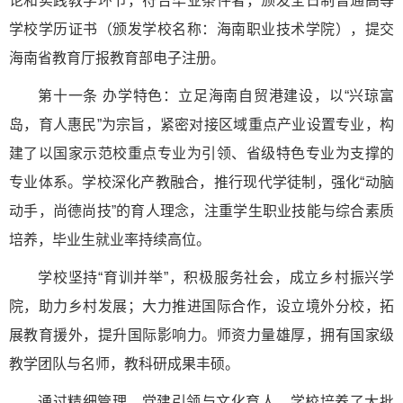
论和实践教学环节，符合毕业条件者，颁发全日制普通高等
学校学历证书（颁发学校名称：海南职业技术学院），提交
海南省教育厅报教育部电子注册。
第十一条 办学特色：立足海南自贸港建设，以“兴琼富
岛，育人惠民”为宗旨，紧密对接区域重点产业设置专业，构
建了以国家示范校重点专业为引领、省级特色专业为支撑的
专业体系。学校深化产教融合，推行现代学徒制，强化“动脑
动手，尚德尚技”的育人理念，注重学生职业技能与综合素质
培养，毕业生就业率持续高位。
学校坚持“育训并举”，积极服务社会，成立乡村振兴学
院，助力乡村发展；大力推进国际合作，设立境外分校，拓
展教育援外，提升国际影响力。师资力量雄厚，拥有国家级
教学团队与名师，教科研成果丰硕。
通过精细管理、党建引领与文化育人，学校培养了大批