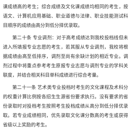
课成绩高的考生；综合成绩及文化课成绩均相同的考生，按
语文、计算机应用基础、职业道德与法律、职业技能测试科
目顺序的成绩由高分到低分择优录取。
第二十条 专业调剂：对于高考成绩达到我校投档线但未
进入所填报专业志愿的考生，若其服从专业调剂，我校将根
据成绩由高至低排序，调剂至尚有余缺计划的相近专业。调
剂过程中将重点参考考生原报专业志愿与调剂专业的学科关
联度，并结合相关科目单科成绩进行综合考量。
第二十一条 艺术类专业投档时考生的文化课程及术科分
的权重计算比例按各招生生源省份要求执行。没有要求的省
份录取时对投档考生按照考生投档成绩从高分到低分择优录
取。若专业成绩相同，优先录取文化课分数高的考生或获得
省级以上奖励的考生。