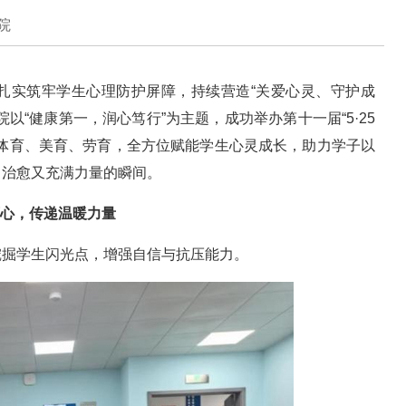
院
扎实筑牢学生心理防护屏障，持续营造“关爱心灵、守护成
以“健康第一，润心笃行”为主题，成功举办第十一届“5·25
、体育、美育、劳育，全方位赋能学生心灵成长，助力学子以
、治愈又充满力量的瞬间。
心，传递温暖力量
挖掘学生闪光点，增强自信与抗压能力。