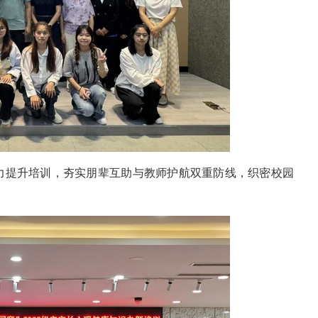
力提升培训，夯实朋辈互助与教师护航双重防线，织密校园