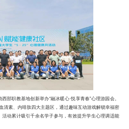
西部职教基地创新举办“融冰暖心·悦享青春”心理游园会。
、血清素、内啡肽四大主题区，通过趣味互动游戏解锁幸福密
。活动累计吸引千余名学子参与，有效提升学生心理调适能