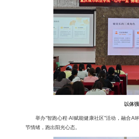
以体强
举办“智跑心程·AI赋能健康社区”活动，融合
节情绪，跑出阳光心态。