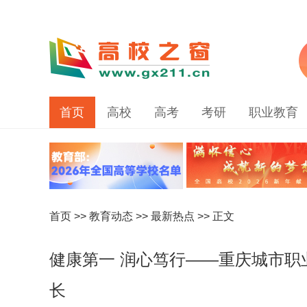
首页
高校
高考
考研
职业教育
首页
>>
教育动态
>>
最新热点
>> 正文
健康第一 润心笃行——重庆城市职业
长