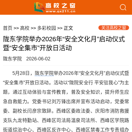
关注高校之窗
首页
>>
高校
>>
多彩校园
>> 正文
陇东学院举办2026年“安全文化月”启动仪式
暨“安全集市”开放日活动
陇东学院
2026-06-02
5月28日，
陇东学院
举办2026年“安全文化月”启动仪式暨
“安全集市”开放日活动。活动以“陇院安全行 平安驻我心”为主
题，通过互动体验与宣传教育，普及安全知识，提升师生应
急自救能力。党委书记刘万锋出席并宣布活动启动，党委常
委、副校长闫彦宗致辞。西峰区委政法委、庆阳市消防救援
支队九龙特勤站、西峰区司法局温泉司法所、西峰区学院路
街道综治中心、西峰区反诈中心、西峰区禁毒工作专责组办