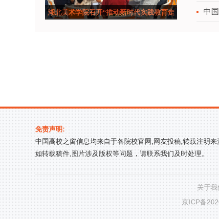
中国
湖北美术学院召开“推动新时代实践教育走
深走实”专
免责声明:
中国高校之窗信息均来自于各院校官网,网友投稿,转载注明
如转载稿件,图片涉及版权等问题，请联系我们及时处理。
关于我
京ICP备202