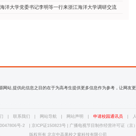
海洋大学党委书记李明等一行来浙江海洋大学调研交流
来源网站,提供此信息之目的在于为高考生提供更多信息作为参考，让网友
们
|
联系我们
|
网站导航
|
网站声明
|
申请校园通讯员
|
0047806号-2
|
京ICP证150823号
|
广播电视节目制作经营许可证（京）字
版权所有 北京中高果校之窗科技有限公司