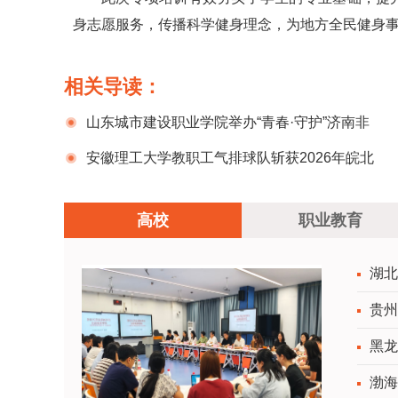
身志愿服务，传播科学健身理念，为地方全民健身
相关导读：
山东城市建设职业学院举办“青春·守护”济南非
遗高校行活动
安徽理工大学教职工气排球队斩获2026年皖北
片高校（附院）教职工气排球比赛男子组冠军
高校
职业教育
湖北
贵州
黑龙
渤海