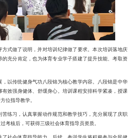
评方式做了说明，并对培训纪律做了要求。本次培训落地庆
养的充分肯定，也为体育专业学子搭建了提升技能、考取资
展，以传统健身气功八段锦为核心教学内容。八段锦是中华
够有效强身健体、舒缓身心。培训课程安排科学紧凑，授课
全方位指导教学。
刻苦练习，认真掌握动作规范和教学技巧，充分展现了庆职
通过考核后，可获得三级社会体育指导员资质。
升了社会体育指导能力。后续，参训学生将积极参与全民健