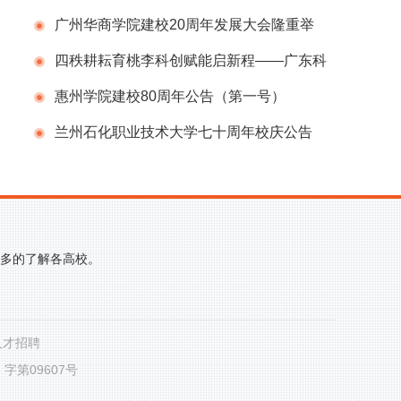
告（第一号）
广州华商学院建校20周年发展大会隆重举
行
四秩耕耘育桃李科创赋能启新程——广东科
学技术职业学院（广东省科技干部学院）举办
惠州学院建校80周年公告（第一号）
建校40周年校庆系列活动
兰州石化职业技术大学七十周年校庆公告
（第二号）
更多的了解各高校。
人才招聘
第09607号