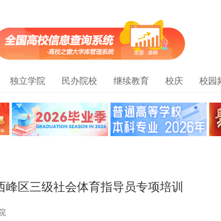
独立学院
民办院校
继续教育
校庆
校园
年西峰区三级社会体育指导员专项培训
院