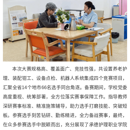
本次大赛规格高、覆盖面广、竞技性强，共设置养老护
理、装配钳工、设备点检、机器人系统集成四个竞赛项目，
汇聚全省14个地市66名选手同台角逐。备赛期间，学校党委
高度重视、统筹部署，全方位落实赛事保障工作。指导教师
深研赛事标准、精准施策辅导，助力选手打磨技能、突破短
板。参赛选手刻苦钻研、勤练精进，全力备战赛事，最终，
在众多参赛选手中脱颖而出，充分展现了承德护理职业学院