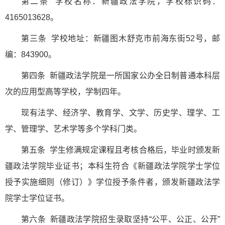
第二条 学校名称：新疆政法学院，学校标识码：
4165013628。
第三条 学校地址：新疆图木舒克市前海东街52号，邮
编：843900。
第四条 新疆政法学院是一所国家公办全日制普通本科层
次的应用型高等学校，学制四年。
现有法学、经济学、教育学、文学、历史学、理学、工
学、管理学、艺术学等多个学科门类。
第五条 学生修满规定课程且考核合格后，毕业时颁发新
疆政法学院毕业证书；本科生符合《新疆政法学院学士学位
授予实施细则（修订）》学位授予条件者，颁发新疆政法学
院学士学位证书。
第六条 新疆政法学院招生录取坚持“公平、公正、公开”