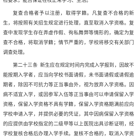
检要求，能否保证在校正常学习、生活。
复查合格者予以注册，取得学籍。凡复查不合格的新
生，将按照有关招生规定进行处理，直至取消入学资格。复
查中发现学生存在弄虚作假、徇私舞弊等情形的，确定为复
查不合格，将取消学籍；情节严重的，学校将移交有关部门
调查处理。
第二十三条 新生应在规定时间内完成入学报到，因故不
能按期入学者，应当向学校书面请假，未书面请假或请假逾
期者，除因不可抗力等正当事由外，视为放弃入学资格。因
病不适宜入学，或因参军入伍等正当事由可以申请保留入学
资格，保留入学资格不具有学籍，保留入学资格期满前应向
学校申请入学，并提供必要的凭证，其中因病保留入学资格
的应提供由学校指定的二级甲等以上医院出具诊断证明，经
学校复核合格后办理入学手续。复核不合格的，取消入学资