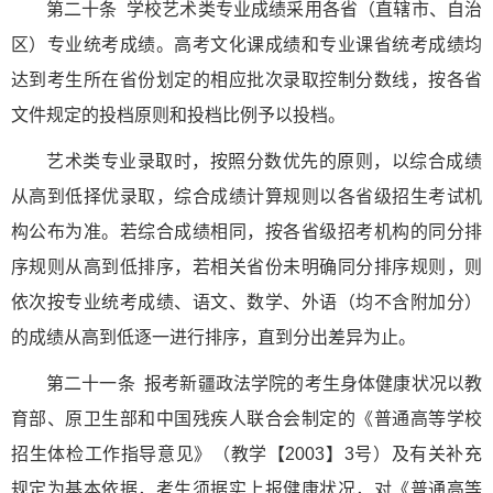
第二十条 学校艺术类专业成绩采用各省（直辖市、自治
区）专业统考成绩。高考文化课成绩和专业课省统考成绩均
达到考生所在省份划定的相应批次录取控制分数线，按各省
文件规定的投档原则和投档比例予以投档。
艺术类专业录取时，按照分数优先的原则，以综合成绩
从高到低择优录取，综合成绩计算规则以各省级招生考试机
构公布为准。若综合成绩相同，按各省级招考机构的同分排
序规则从高到低排序，若相关省份未明确同分排序规则，则
依次按专业统考成绩、语文、数学、外语（均不含附加分）
的成绩从高到低逐一进行排序，直到分出差异为止。
第二十一条 报考新疆政法学院的考生身体健康状况以教
育部、原卫生部和中国残疾人联合会制定的《普通高等学校
招生体检工作指导意见》（教学【2003】3号）及有关补充
规定为基本依据，考生须据实上报健康状况，对《普通高等