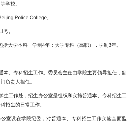
高等学校。
Police College。
1号。
包括大学本科，学制4年；大学专科（高职），学制3年。
普通本、专科招生工作。委员会主任由学院主要领导担任，副
部门负责人担任。
在学生工作处，招生办公室是组织和实施普通本、专科招生工
专科招生的日常工作。
办公室设在学院纪委，对普通本、专科招生工作实施全面监