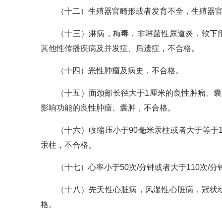
（十二）生殖器官畸形或者发育不全，生殖器
（十三）淋病，梅毒，非淋菌性尿道炎，软下
其他性传播疾病及并发症、后遗症，不合格。
（十四）恶性肿瘤及病史，不合格。
（十五）面颈部长径大于1厘米的良性肿瘤、
影响功能的良性肿瘤、囊肿，不合格。
（十六）收缩压小于90毫米汞柱或者大于等于1
汞柱，不合格。
（十七）心率小于50次/分钟或者大于110次/
（十八）先天性心脏病，风湿性心脏病，冠状
格。