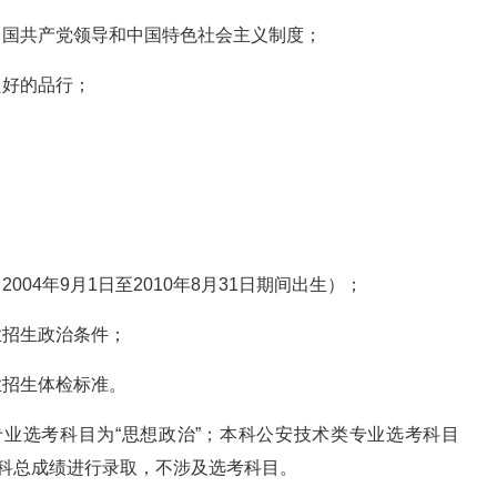
中国共产党领导和中国特色社会主义制度；
良好的品行；
04年9月1日至2010年8月31日期间出生）；
业招生政治条件；
业招生体检标准。
专业选考科目为“思想政治”；本科公安技术类专业选考科目
三科总成绩进行录取，不涉及选考科目。