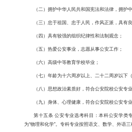
（二）拥护中华人民共和国宪法和法律，拥护
（三）忠于祖国、忠于人民，作风正派，具有
（四）具有较强的组织纪律性和法制观念；
（五）热爱公安事业，志愿从事公安工作；
（六）高级中等教育学校毕业；
（七）年龄为十六周岁以上、二十二周岁以下（20
（八）思想政治素质好，符合公安院校公安专
（九）身体、心理健康，符合公安院校公安专
第十五条 公安专业选考科目：本科公安学类
为“物理和化学”。专科专业按照语文、数学、外语