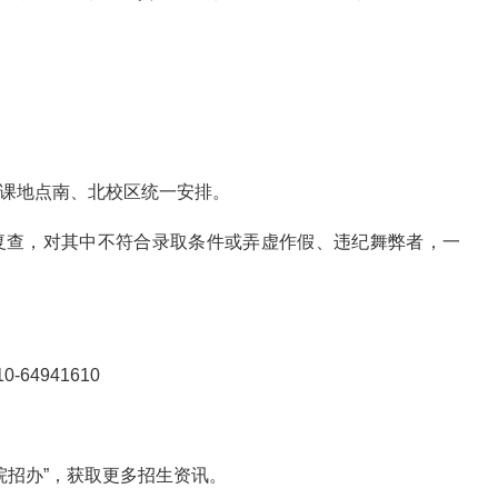
上课地点南、北校区统一安排。
行复查，对其中不符合录取条件或弄虚作假、违纪舞弊者，一
0-64941610
院招办”，获取更多招生资讯。