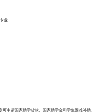
学专业
。
定可申请国家助学贷款、国家助学金和学生困难补助。