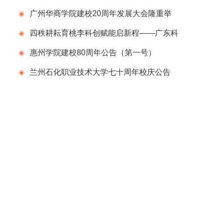
告（第一号）
广州华商学院建校20周年发展大会隆重举
行
四秩耕耘育桃李科创赋能启新程——广东科
学技术职业学院（广东省科技干部学院）举办
惠州学院建校80周年公告（第一号）
建校40周年校庆系列活动
兰州石化职业技术大学七十周年校庆公告
（第二号）