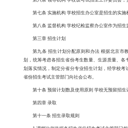
第七条 实施机构 学校招生办公室是招生的实
第八条 监督机构 学校纪检监察办公室作为招
第三章 招生计划
第九条 招生计划分配原则和办法 根据北京
划，统筹考虑各招生省份考生数量、生源质量、各
划落实情况，制定分省分专业招生计划，经学校考
省份招生考试主管部门向社会公布。
第十条 预留计划数及使用原则 学校无预留招生
第四章 录取
第十一条 招生录取规则