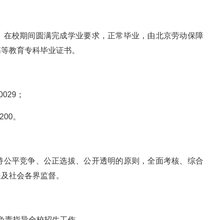
，在校期间圆满完成学业要求，正常毕业，由北京劳动保障
高等教育专科毕业证书。
029；
200。
持公平竞争、公正选拔、公开透明的原则，全面考核、综合
长及社会各界监督。
，负责指导全校招生工作。