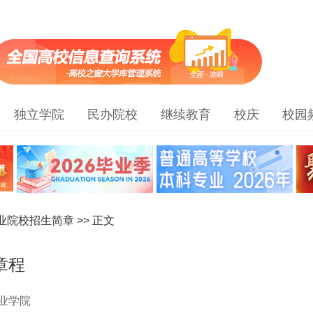
独立学院
民办院校
继续教育
校庆
校园
职业院校招生简章
>> 正文
章程
业学院