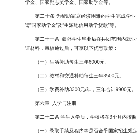
学金、国家励志奖学金、国家助学金等。
第二十条 为帮助家庭经济困难的学生完成学业
请“国家助学金”及“生源地信用助学贷款”等。
第二十一条 疆外学生毕业后在兵团范围内就
证材料，审核通过后，可享以下优惠政策：
（一）生活补助每生三年6000元。
（二）教材和交通补助每生三年3500元。
（三）学费补助3300元/年，三年合计9900元。
第六章 入学与注册
第二十二条 学生入学后，学校将在3个月内按
（一）录取手续及程序等是否合乎国家招生规