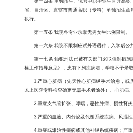
第十四条 单独招生、优秀中职毕业生直升高职
省、自治区、直辖市普通高职（专科）单独招生章
执行。
第十五条 我院各专业录取无男女生比例限制。
第十六条 我院不限制应试外语语种，入学后公
第十七条 触犯刑法已被有关部门采取强制措
检工作指导意见》，患有下列疾病者，学校不予录
1.严重心脏病（先天性心脏病经手术治愈，
以上医院专科检查确定无需手术者除外）、心肌病
2.重症支气管扩张、哮喘，恶性肿瘤、慢性肾
3.严重的血液、内分泌及代谢系统疾病、风湿
4.重症或难治性癫痫或其他神经系统疾病；严