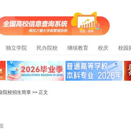
独立学院
民办院校
继续教育
校庆
校园
职业院校招生简章
>> 正文
院