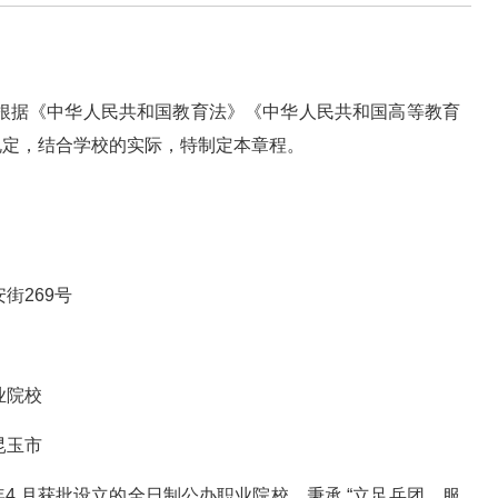
，根据《中华人民共和国教育法》《中华人民共和国高等教育
规定，结合学校的实际，特制定本章程。
街269号
业院校
昆玉市
 年4 月获批设立的全日制公办职业院校，秉承 “立足兵团、服