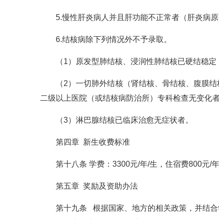
5.慢性肝炎病人并且肝功能不正常者（肝炎病
6.结核病除下列情况外不予录取。
（1）原发型肺结核、浸润性肺结核已硬结稳定
（2）一切肺外结核（肾结核、骨结核、腹膜
二级以上医院（或结核病防治所）专科检查无变化
（3）淋巴腺结核已临床治愈无症状者。
第四章 新生收费标准
第十八条 学费：3300元/年/生，住宿费800元/
第五章 奖励及资助办法
第十九条 根据国家、地方的相关政策，并结