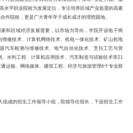
模” 高水平职业院校为发展定位，专注培养区域产业急需的高素
选合作院校，更是广大青年学子成长成才的理想园地。
国家和区域经济发展需要，以市场为导向，学院开设电子商
与维修技术、计算机网络技术、机电一体化技术、矿山机电
源汽车检测与维修技术、电气自动化技术、烹饪工艺与营
测、水利工程、计算机应用技术、汽车制造与试验技术等21
交通运输、网络媒体、建筑工程、经济与旅游管理6个专业群
责人组成的招生工作领导小组，院领导任组长，下设招生工作