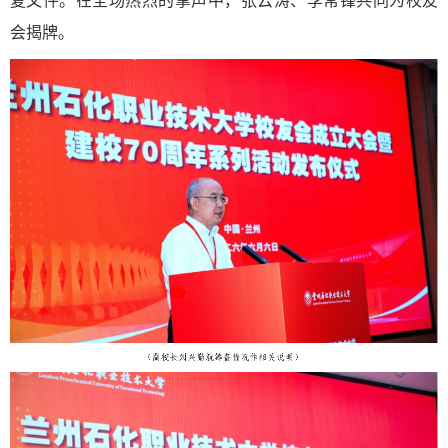
复文件。在全场热烈的掌声中，张云涛、李常锋共同为校友
会揭牌。