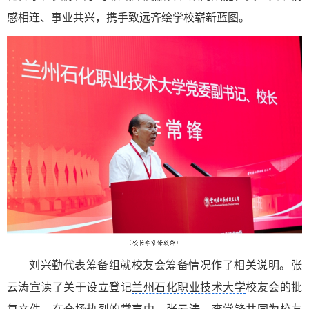
感相连、事业共兴，携手致远齐绘学校崭新蓝图。
刘兴勤代表筹备组就校友会筹备情况作了相关说明。张
云涛宣读了关于设立登记
兰州石化职业技术大学
校友会的批