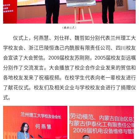
仪式上，何燕慧、刘仕祥、魏哲如分别代表兰州理工大
学校友会、浙江巴陵恒逸己内酰胺有限责任公司、四川校友
会宣读了大会贺信。2009届校友苏刚刚，2005届校友彭远嘱
分别作了交流发言。大会播放了校企合作企业发来的贺信和
各地校友发来了祝福视频。在校学生代表向老一辈校友进行
了献花仪式。校友们及相关企业与学校校友会进行了捐赠仪
式。