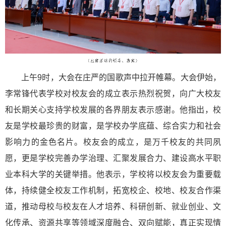
上午9时，大会在庄严的国歌声中拉开帷幕。大会伊始，
李常锋代表学校对校友会的成立表示热烈祝贺，向广大校友
和长期关心支持学校发展的各界朋友表示感谢。他指出，校
友是学校最珍贵的财富，是学校办学底蕴、综合实力和社会
影响力的金色名片。校友会的成立，是万千校友的共同夙
愿，更是学校完善办学治理、汇聚发展合力、建设高水平职
业本科大学的关键举措。他表示，学校将以校友会为重要载
体，持续健全校友工作机制，拓宽校企、校地、校友合作渠
道，推动母校与校友在人才培养、科研创新、就业创业、文
化传承、资源共享等领域深度融合、双向赋能，真正实现情