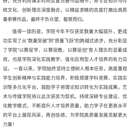
研，充分利用课余时间反复完善作品细节，将专业知识与传
统文化、创新理念深度融合，以精益求精的态度打磨出高质
量参赛作品，最终不负众望、载誉而归。
值得一提的是，学院今年不仅获奖数量大幅提升，更成
功实现了从“数量突破”到“质量飞跃”的跨越式进步，充分彰显
了学院“以赛促学、以赛促教、以赛促创”育人理念的显著成
效，也是学院深化实践教学、强化应用型人才培养的有力见
证。 一直以来，学院始终坚持立德树人根本任务，高度重视
学生创新精神与实践能力培养，积极搭建学科竞赛、实践实
训等多元化平台，鼓励学子将理论知识转化为实践成果。艺
术与传媒学院将以此次获奖为契机，持续深耕专业建设、优
化教学模式，不断提升人才培养质量，助力学子在更高水平
的平台上展现风采、再创佳绩，为学院高质量发展贡献更大
力量！