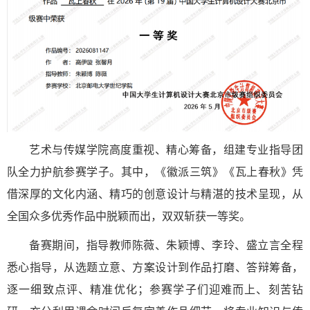
艺术与传媒学院高度重视、精心筹备，组建专业指导团
队全力护航参赛学子。其中，《徽派三筑》《瓦上春秋》凭
借深厚的文化内涵、精巧的创意设计与精湛的技术呈现，从
全国众多优秀作品中脱颖而出，双双斩获一等奖。
备赛期间，指导教师陈薇、朱颖博、李玲、盛立言全程
悉心指导，从选题立意、方案设计到作品打磨、答辩筹备，
逐一细致点评、精准优化；参赛学子们迎难而上、刻苦钻