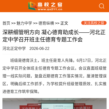
关注高校之窗
首页
>>
魅力中学
>>
德育纵横
>> 正文
深耕细管明方向 凝心德育助成长——河北正
定中学召开班主任德育专题工作会
河北正定中学
2026-06-22
班级是德育沃土，班主任是育人先锋。6月17日，河北正
定中学召开全体班主任德育专题工作会议。会议直面班级管
理一线实际问题，复盘近期德育工作落实情况，厘清管理误
区，明确后续工作抓手，为学校提升班级管理质效、扎实推
进德育工作筑牢保障。