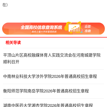
在）
相关导读
平顶山片区高校融媒体育人实践交流会在河南城建学院
顺利召开
中南林业科技大学涉外学院2026年普通高校招生章程
衡阳师范学院南岳学院2026年普通高校招生章程
湖南中医药大学湘杏学院2026年普通高校招生章程