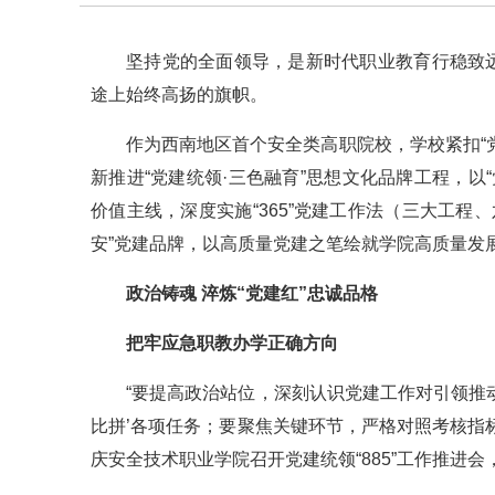
坚持党的全面领导，是新时代职业教育行稳致
途上始终高扬的旗帜。
作为西南地区首个安全类高职院校，学校紧扣“
新推进“党建统领·三色融育”思想文化品牌工程，以“
价值主线，深度实施“365”党建工作法（三大工程、
安”党建品牌，以高质量党建之笔绘就学院高质量发
政治铸魂 淬炼“党建红”忠诚品格
把牢应急职教办学正确方向
“要提高政治站位，深刻认识党建工作对引领推
比拼’各项任务；要聚焦关键环节，严格对照考核指
庆安全技术职业学院召开党建统领“885”工作推进