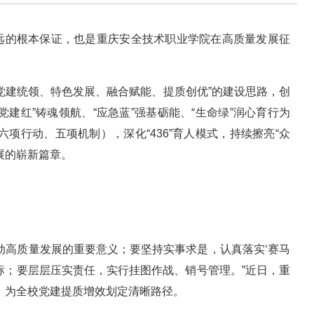
远的根本保证，也是重庆安全技术职业学院在高质量发展征
党建统领、特色发展、融合赋能、提质创优”的建设思路，创
党建红”铸魂领航、“应急蓝”强基砺能、“生命绿”润心育行为
六项行动、五项机制），深化“436”育人模式，持续擦亮“众
展的崭新篇章。
动高质量发展的重要意义；要坚持实事求是，认真落实‘赛马
标；要层层压实责任，实行挂图作战、销号管理。”近日，重
会，为全校党建提质增效划定清晰路径。