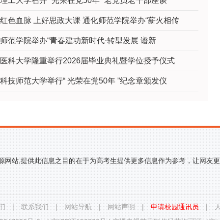
理工大学召开“ 光荣在党50年 ”老党员老干部座谈
红色血脉 上好思政大课 通化师范学院举办“薪火相传
师范学院举办“青春建功新时代·转型发展 谱新
医科大学隆重举行2026届毕业典礼暨学位授予仪式
科技师范大学举行“ 光荣在党50年 ”纪念章颁发仪
来源网站,提供此信息之目的在于为高考生提供更多信息作为参考，让网友
们
|
联系我们
|
网站导航
|
网站声明
|
申请校园通讯员
|