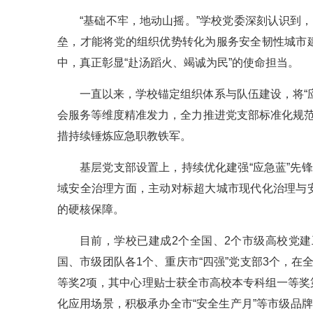
“基础不牢，地动山摇。”学校党委深刻认识到
垒，才能将党的组织优势转化为服务安全韧性城市
中，真正彰显“赴汤蹈火、竭诚为民”的使命担当。
一直以来，学校锚定组织体系与队伍建设，将“
会服务等维度精准发力，全力推进党支部标准化规范
措持续锤炼应急职教铁军。
基层党支部设置上，持续优化建强“应急蓝”先
域安全治理方面，主动对标超大城市现代化治理与
的硬核保障。
目前，学校已建成2个全国、2个市级高校党建
国、市级团队各1个、重庆市“四强”党支部3个，
等奖2项，其中心理贴士获全市高校本专科组一等
化应用场景，积极承办全市“安全生产月”等市级品