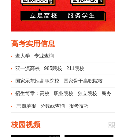
高考实用信息
查大学
专业查询
双一流高校
985院校
211院校
国家示范性高职院校
国家骨干高职院校
招生简章：
高校
职业院校
独立院校
民办
院校
志愿填报
分数线查询
报考技巧
校园视频