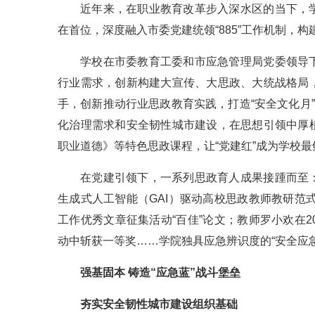
近年来，在职业教育改革步入深水区的当下，
在首位，深度融入市委党建统领“885”工作机制，
学校在市委教育工委和市应急管理局党委领导
行业需求，创新构建大宣传、大思政、大统战格局
手，创新推动行业思政教育实践，打造“安全文化月
化治理需求和安全韧性城市建设，在思想引领中厚
职业道德》等特色思政课程，让“党建红”成为学校
在党建引领下，一系列思政育人成果接踵而至
生成式人工智能（GAI）驱动高校思政教师教研范
工作优秀文章征集活动“百佳”论文；教师罗小欢在2
动中斩获一等奖……学院独具应急辨识度的“安全应
强基固本 铸造“应急蓝”战斗堡垒
夯实安全韧性城市建设组织基础