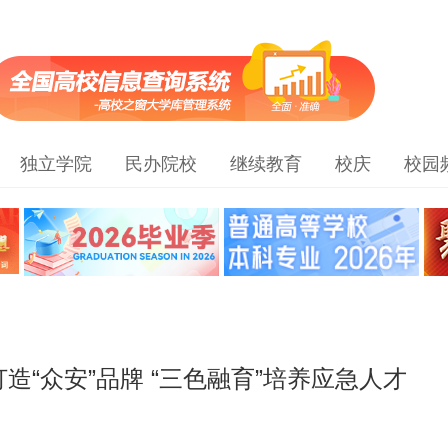
独立学院
民办院校
继续教育
校庆
校园
“众安”品牌 “三色融育”培养应急人才