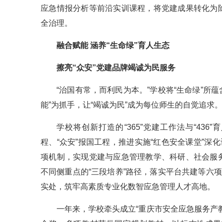
应急情报分析等前沿实训课程，将党建成果转化为
全治理。
融合赋能 涵养“生命绿”育人生态
擦亮“众安”党建品牌竭诚为民服务
“治国有常，而利民为本。”学校将“生命绿”所
能”为抓手，让“竭诚为民”成为每位师生的自觉追求
学校将创新打造的“365”党建工作法与“436
程、“众安”报国工程，推进实施“红色安全课堂”深
项机制，实现党建与应急管理教学、科研、社会服
不同侧重点的“三段培养”路径，落实平台共建等六
实处，筑牢高素质专业化数智应急管理人才高地。
一年来，学校牵头成立“重庆市安全应急服务产