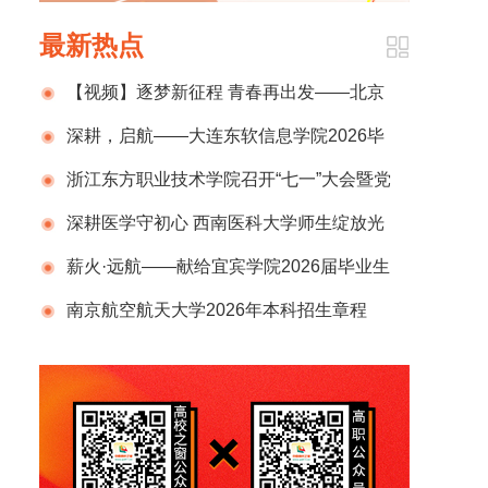
最新热点
【视频】逐梦新征程 青春再出发——北京
农业职业学院隆重举行2026年毕业典礼
深耕，启航——大连东软信息学院2026毕
业季
浙江东方职业技术学院召开“七一”大会暨党
的建设工作推进会
深耕医学守初心 西南医科大学师生绽放光
彩
薪火·远航——献给宜宾学院2026届毕业生
南京航空航天大学2026年本科招生章程