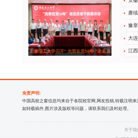
安徽
赓续
豫章
大连
江西
安徽理工大学召开“ 光荣在党50年 ”老党员
老干部座谈
免责声明:
中国高校之窗信息均来自于各院校官网,网友投稿,转载注明
如转载稿件,图片涉及版权等问题，请联系我们及时处理。
关于我