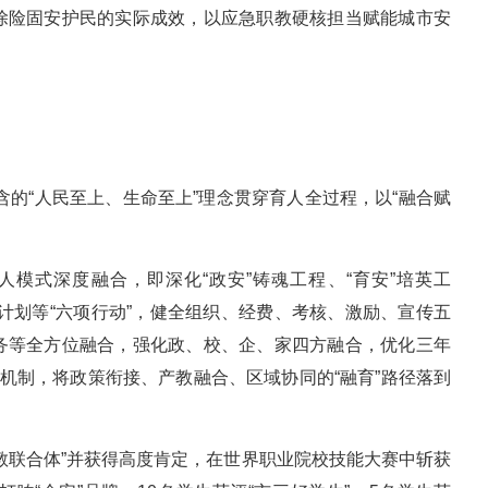
除险固安护民的实际成效，以应急职教硬核担当赋能城市安
蕴含的“人民至上、生命至上”理念贯穿育人全过程，以“融合赋
。
”育人模式深度融合，即深化“政安”铸魂工程、“育安”培英工
化计划等“六项行动”，健全组织、经费、考核、激励、宣传五
务等全方位融合，强化政、校、企、家四方融合，优化三年
项机制，将政策衔接、产教融合、区域协同的“融育”路径落到
教联合体”并获得高度肯定，在世界职业院校技能大赛中斩获