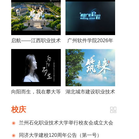
启航——江西职业技术
广州软件学院2026年
大学招生宣传片
宣传片
向阳而生，我在攀大等
湖北城市建设职业技术
你——攀枝花学院招生
学院2026年招生宣传
校庆
宣传视频
片
兰州石化职业技术大学举行校友会成立大会
暨建校70周年系列活动发布仪式
同济大学建校120周年公告（第一号）