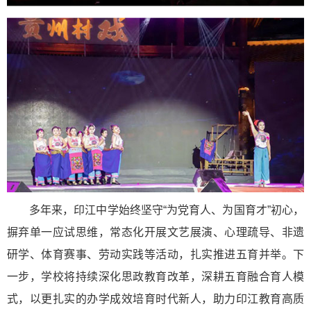
多年来，印江中学始终坚守“为党育人、为国育才”初心，
摒弃单一应试思维，常态化开展文艺展演、心理疏导、非遗
研学、体育赛事、劳动实践等活动，扎实推进五育并举。下
一步，学校将持续深化思政教育改革，深耕五育融合育人模
式，以更扎实的办学成效培育时代新人，助力印江教育高质