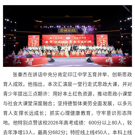
张秦杰在讲话中充分肯定印江中学五育并举、创新思政
育人成效。他指出，本次汇演是一堂行走式思政大课，并对
青少年提出三点期许：用好本土红色资源，推动思政小课堂
与社会大课堂深度融合；坚持德智体美劳全面发展，以多元
育人支撑长远成长；抓实心理健康教育，守牢意识形态阵
地。他特别点赞该校2026年高考成绩：600分以上80人，较
去年净增13人，最高分682分；特控线上线450人，本科上线