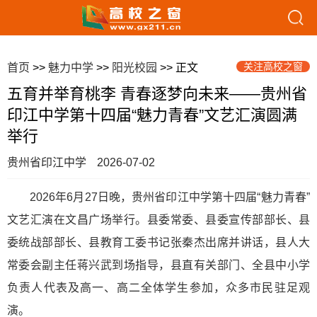
关注高校之窗
首页
>>
魅力中学
>>
阳光校园
>> 正文
五育并举育桃李 青春逐梦向未来——贵州省
印江中学第十四届“魅力青春”文艺汇演圆满
举行
贵州省印江中学
2026-07-02
2026年6月27日晚，贵州省印江中学第十四届“魅力青春”
文艺汇演在文昌广场举行。县委常委、县委宣传部部长、县
委统战部部长、县教育工委书记张秦杰出席并讲话，县人大
常委会副主任蒋兴武到场指导，县直有关部门、全县中小学
负责人代表及高一、高二全体学生参加，众多市民驻足观
演。