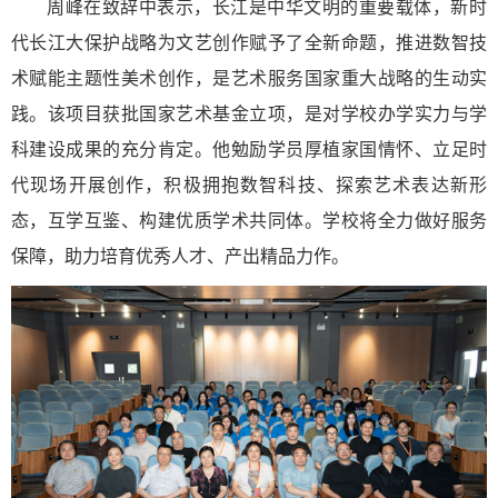
周峰在致辞中表示，长江是中华文明的重要载体，新时
代长江大保护战略为文艺创作赋予了全新命题，推进数智技
术赋能主题性美术创作，是艺术服务国家重大战略的生动实
践。该项目获批国家艺术基金立项，是对学校办学实力与学
科建设成果的充分肯定。他勉励学员厚植家国情怀、立足时
代现场开展创作，积极拥抱数智科技、探索艺术表达新形
态，互学互鉴、构建优质学术共同体。学校将全力做好服务
保障，助力培育优秀人才、产出精品力作。