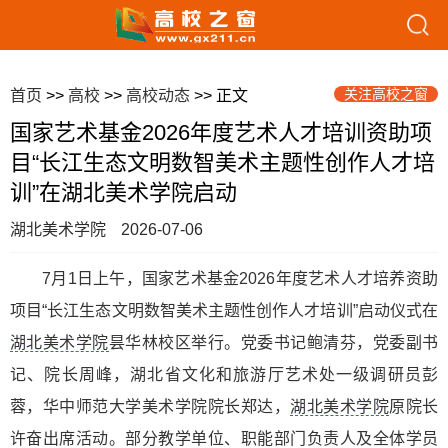
关注高校之窗
首页
>>
高校
>>
高校动态
>> 正文
国家艺术基金2026年度艺术人才培训资助项
目“长江生态文明数智美术主题性创作人才培
训”在湖北美术学院启动
湖北美术学院
2026-07-06
7月1日上午，国家艺术基金2026年度艺术人才培养资助
项目“长江生态文明数智美术主题性创作人才培训”启动仪式在
湖北美术学院
昙华林校区举行。党委书记鲍清芬，党委副书
记、院长周峰，湖北省文化和旅游厅艺术处一级调研员彭
蓉，华中师范大学美术学院院长郑达，
湖北美术学院
原院长
许奋出席活动。部分教学单位、职能部门负责人及全体学员