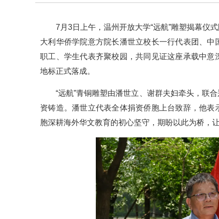
7月3日上午，温州开放大学“远航”雕塑揭幕
大利华侨学院意方院长潘世立校长一行代表团、中
职工、学生代表齐聚校园，共同见证这座承载中意
地标正式落成。
“远航”青铜雕塑由潘世立、谢群夫妇牵头，联
资铸造。潘世立代表全体捐资侨胞上台致辞，他表
胞深耕海外华文教育的初心坚守，期盼以此为桥，