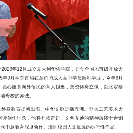
2023年12月成立意大利华侨学院，开创全国地市级开放大
25年9月学院首届在意侨胞成人高中学员顺利毕业，今年6月
、贴心服务海外侨民的育人担当，集资铸舟立像，以此定格
反哺母校的赤诚。
寓意终身教育扬帆出海、中华文脉远播五洲。亚太工艺美术大
解读创作理念，他将开拓奋进、文明互通的精神熔铸于青铜
记录中意教育深度合作、浸润校园人文底蕴的标志性作品。