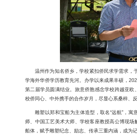
温州作为知名侨乡，学校紧扣侨民求学需求，于
学海外华侨学历教育先河。办学以来成果丰硕，20
第二届学员圆满结业。旅意侨胞感念学校跨越亚欧
校侨同心、中外携手的合作岁月，尽显心系桑梓、
雕塑以郑和宝船为主体造型，取名“远航”，
师、中国工艺美术大师、学校客座教授高公博现场
船体，赋予雕塑纪念、励志、传承三重内涵，成为