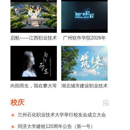
启航——江西职业技术
广州软件学院2026年
大学招生宣传片
宣传片
向阳而生，我在攀大等
湖北城市建设职业技术
你——攀枝花学院招生
学院2026年招生宣传
校庆
宣传视频
片
兰州石化职业技术大学举行校友会成立大会
暨建校70周年系列活动发布仪式
同济大学建校120周年公告（第一号）