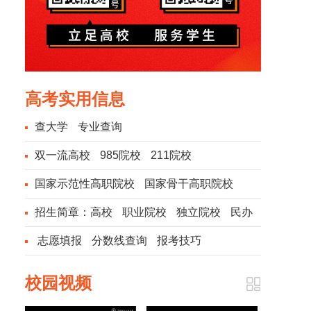
高考实用信息
查大学
专业查询
双一流高校
985院校
211院校
国家示范性高职院校
国家骨干高职院校
招生简章：
高校
职业院校
独立院校
民办
院校
志愿填报
分数线查询
报考技巧
校园视频