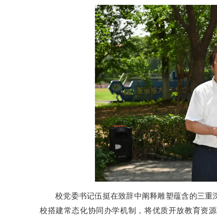
校党委书记伍挺在致辞中阐释雕塑蕴含的三重
校搭建常态化协同办学机制，将优质开放教育资源