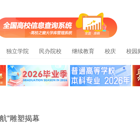
独立学院
民办院校
继续教育
校庆
校园
航”雕塑揭幕