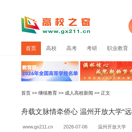
首页
高校
高考
考研
职业教育
首页
>>
继续教育
>>
成人高校新闻
>> 正文
舟载文脉情牵侨心 温州开放大学“远
www.gx211.cn
2026-07-06
温州开放大学