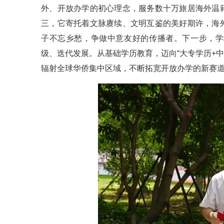
外、开放办学的初心理念，服务数十万旅居海外温
三，它寄托着文脉赓续、文明互鉴的美好期许，海
子不忘乡愁，争做中意友好的传播者。下一步，学
级、迭代发展。从基础学历教育，迈向“大专学历+
辐射全球华侨集中区域，不断拓宽开放办学的新赛