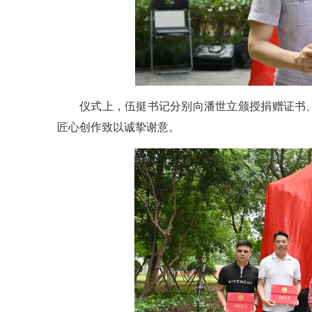
仪式上，伍挺书记分别向潘世立颁授捐赠证书
匠心创作致以诚挚谢意。