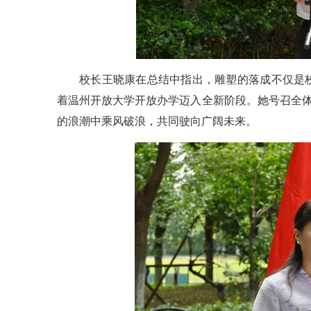
校长王晓康在总结中指出，雕塑的落成不仅是
着温州开放大学开放办学迈入全新阶段。她号召全体
的浪潮中乘风破浪，共同驶向广阔未来。