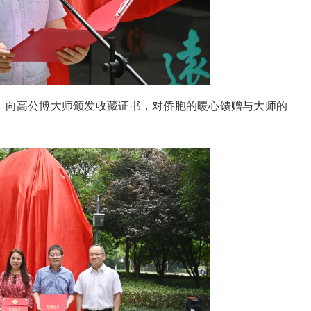
、向高公博大师颁发收藏证书，对侨胞的暖心馈赠与大师的