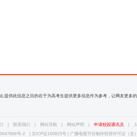
网站,提供此信息之目的在于为高考生提供更多信息作为参考，让网友更多
们
|
联系我们
|
网站导航
|
网站声明
|
申请校园通讯员
|
0047806号-2
|
京ICP证150823号
|
广播电视节目制作经营许可证（京）字