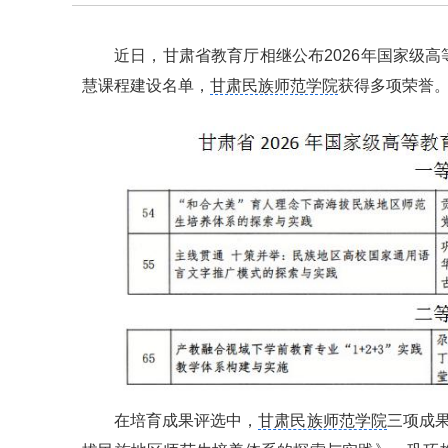
近日，甘肃省教育厅相继公布2026年国家级
慧课程建设名单，
甘肃民族师范学院
获得多项荣誉
在培育成果评选中，
甘肃民族师范学院
三项成