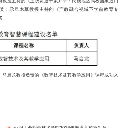
梅教授主持的《主线贯通十策并举：民族地区高校国家通用
奖；尕旦木草教授主持的《产教融合视域下学前教育专
奖。
，马启龙教授负责的《数智技术及其教学应用》课程成功入
邵阳工业职业技术学院2026年普通高校招生章