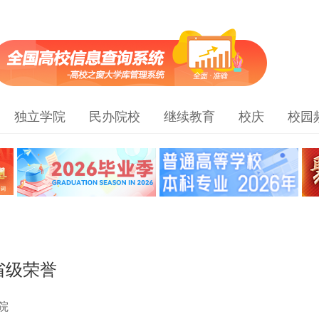
独立学院
民办院校
继续教育
校庆
校园
省级荣誉
院