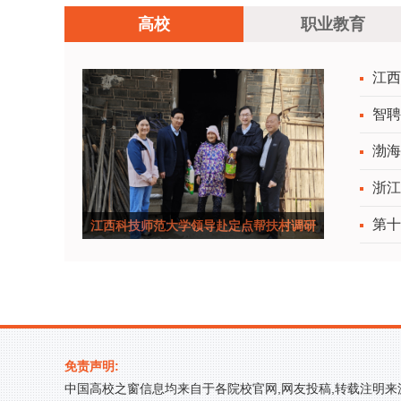
高校
职业教育
江西
智聘
选
渤海
浙江
第十
江西科技师范大学领导赴定点帮扶村调研
免责声明:
中国高校之窗信息均来自于各院校官网,网友投稿,转载注明