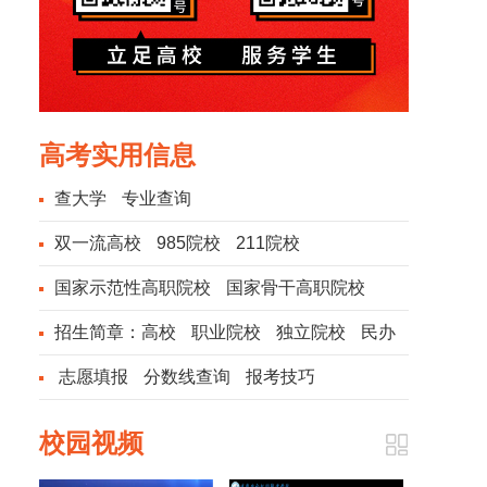
高考实用信息
查大学
专业查询
双一流高校
985院校
211院校
国家示范性高职院校
国家骨干高职院校
招生简章：
高校
职业院校
独立院校
民办
院校
志愿填报
分数线查询
报考技巧
校园视频