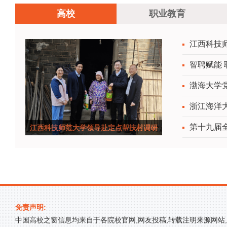
高校
职业教育
江西科技
智聘赋能 
选
渤海大学
浙江海洋
第十九届
江西科技师范大学领导赴定点帮扶村调研
免责声明:
中国高校之窗信息均来自于各院校官网,网友投稿,转载注明来源网