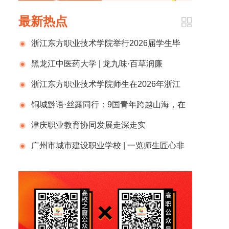
最新热点
浙江东方职业技术学院举行2026届学生毕
业典礼
黑龙江中医药大学 | 龙九味·百草润廉
浙江东方职业技术学院师生在2026年浙江
省高校思政微课大赛中荣获佳绩！
铜城黔语·丝露同行：9国青年跨越山海，在
贵州完成一场文明的双向奔赴
津庆职业教育协同发展走深走实
广州市城市建设职业学校 | 一览师生匠心非
遗作品，和陈黎靖书记聊聊职校特色育人之路