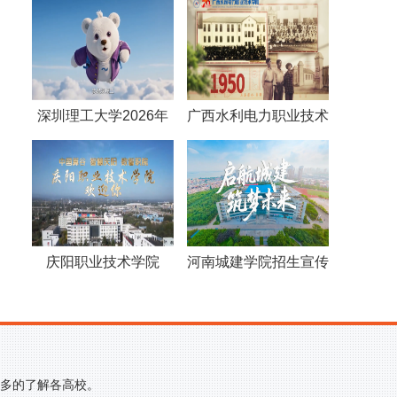
深圳理工大学2026年
广西水利电力职业技术
招生宣传片《这个大
学院视频《70年，70
学，往大了学》
人》
庆阳职业技术学院
河南城建学院招生宣传
2026招生宣传片
片
更多的了解各高校。