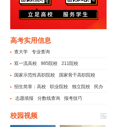
高考实用信息
查大学
专业查询
双一流高校
985院校
211院校
国家示范性高职院校
国家骨干高职院校
招生简章：
高校
职业院校
独立院校
民办
院校
志愿填报
分数线查询
报考技巧
校园视频