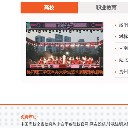
高校
职业教育
洛阳
对标
甘南
湖北
贵州
洛阳理工学院举办大学生艺术展演活动启动
仪式暨开幕演出
免责声明:
中国高校之窗信息均来自于各院校官网,网友投稿,转载注明