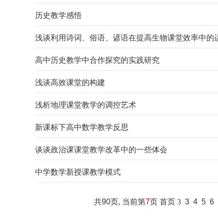
历史教学感悟
浅谈利用诗词、俗语、谚语在提高生物课堂效率中的
高中历史教学中合作探究的实践研究
浅谈高效课堂的构建
浅析地理课堂教学的调控艺术
新课标下高中数学教学反思
谈谈政治课课堂教学改革中的一些体会
中学数学新授课教学模式
共90页, 当前第
7
页
首页
3
3
4
5
6