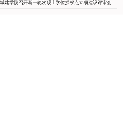
城建学院召开新一轮次硕士学位授权点立项建设评审会