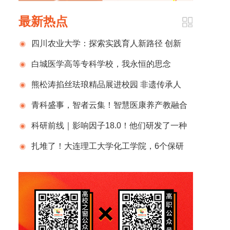
最新热点
四川农业大学：探索实践育人新路径 创新
人才培育见成效
白城医学高等专科学校，我永恒的思念
熊松涛掐丝珐琅精品展进校园 非遗传承人
寄语文创学子
青科盛事，智者云集！智慧医康养产教融合
发展论坛在浙江东方职业技术学院成功举办
科研前线｜影响因子18.0！他们研发了一种
新型工程化外泌体疫苗
扎堆了！大连理工大学化工学院，6个保研
寝！