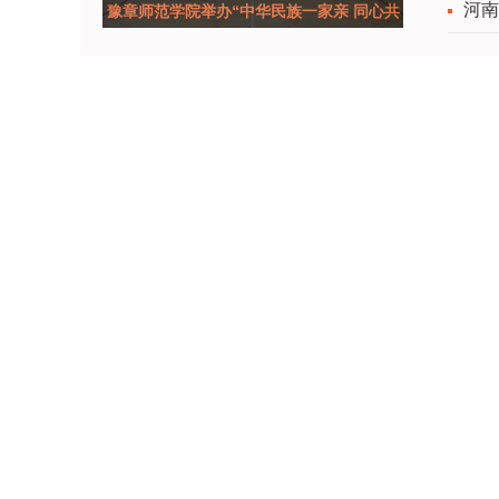
河南
豫章师范学院举办“中华民族一家亲 同心共
筑中国梦”