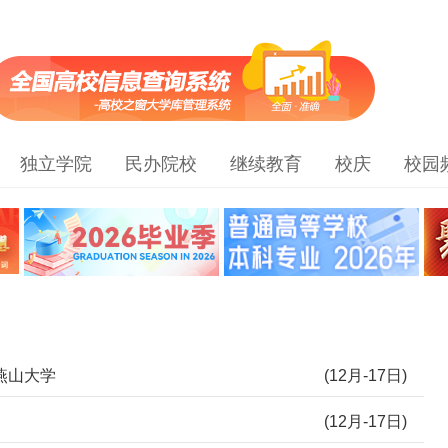
独立学院
民办院校
继续教育
校庆
校园
燕山大学
(12月-17日)
(12月-17日)