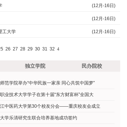
学
(12月-16日)
(12月-16日)
理工大学
(12月-16日)
25
26
27
28
29
30
31
32
4
独立学院
民办院校
师范学院举办“中华民族一家亲 同心共筑中国梦”
职业技术大学学子在第十届“东方财富杯”全国大
江中医药大学第30个校友分会——重庆校友会成立
大学乐清研究生联合培养基地成功签约