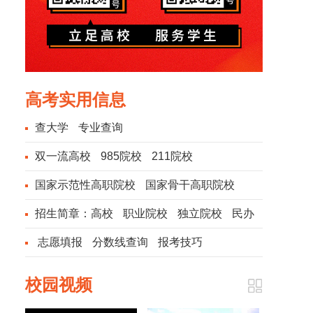
高考实用信息
查大学
专业查询
双一流高校
985院校
211院校
国家示范性高职院校
国家骨干高职院校
招生简章：
高校
职业院校
独立院校
民办
院校
志愿填报
分数线查询
报考技巧
校园视频