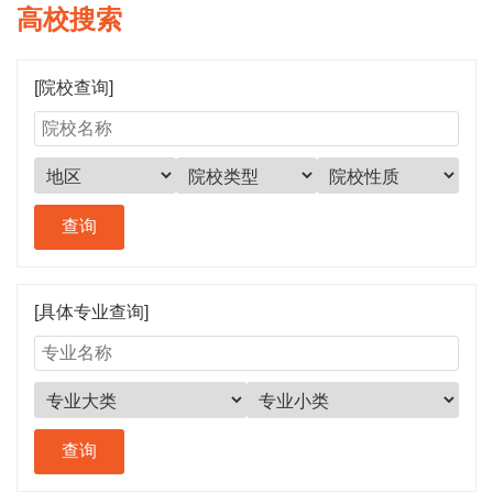
高校搜索
[院校查询]
[具体专业查询]