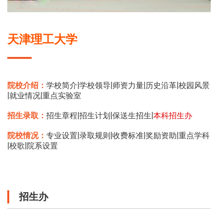
天津理工大学
|
|
|
|
院校介绍：
学校简介
学校领导
师资力量
历史沿革
校园风景
|
|
就业情况
重点实验室
|
|
|
招生录取：
招生章程
招生计划
保送生招生
本科招生办
|
|
|
|
院校情况：
专业设置
录取规则
收费标准
奖励资助
重点学科
|
|
校歌
院系设置
招生办