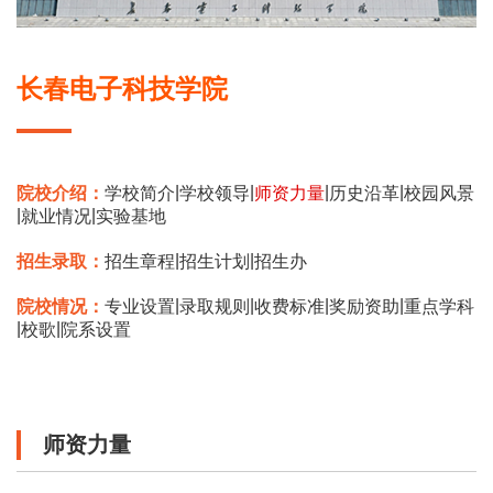
长春电子科技学院
|
|
|
|
院校介绍：
学校简介
学校领导
师资力量
历史沿革
校园风景
|
|
就业情况
实验基地
|
|
招生录取：
招生章程
招生计划
招生办
|
|
|
|
院校情况：
专业设置
录取规则
收费标准
奖励资助
重点学科
|
|
校歌
院系设置
师资力量