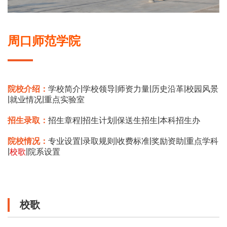
周口师范学院
|
|
|
|
院校介绍：
学校简介
学校领导
师资力量
历史沿革
校园风景
|
|
就业情况
重点实验室
|
|
|
招生录取：
招生章程
招生计划
保送生招生
本科招生办
|
|
|
|
院校情况：
专业设置
录取规则
收费标准
奖励资助
重点学科
|
|
校歌
院系设置
校歌