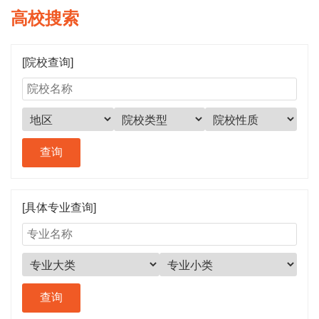
高校搜索
[院校查询]
[具体专业查询]