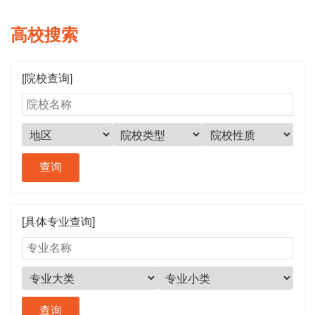
高校搜索
[院校查询]
[具体专业查询]