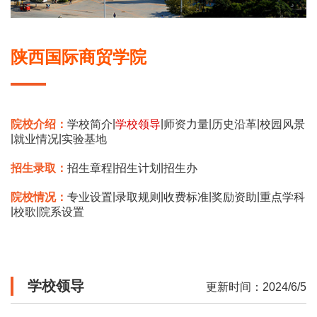
陕西国际商贸学院
|
|
|
|
院校介绍：
学校简介
学校领导
师资力量
历史沿革
校园风景
|
|
就业情况
实验基地
|
|
招生录取：
招生章程
招生计划
招生办
|
|
|
|
院校情况：
专业设置
录取规则
收费标准
奖励资助
重点学科
|
|
校歌
院系设置
学校领导
更新时间：2024/6/5