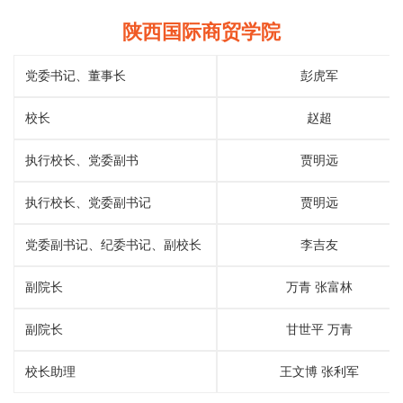
陕西国际商贸学院
党委书记、董事长
彭虎军
校长
赵超
执行校长、党委副书
贾明远
执行校长、党委副书记
贾明远
党委副书记、纪委书记、副校长
李吉友
副院长
万青 张富林
副院长
甘世平 万青
校长助理
王文博 张利军