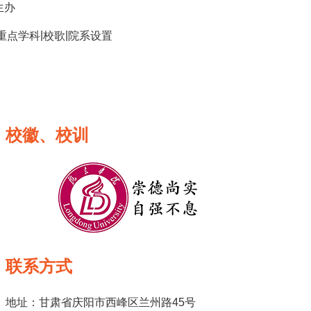
生办
|
|
重点学科
校歌
院系设置
校徽、校训
联系方式
地址：甘肃省庆阳市西峰区兰州路45号