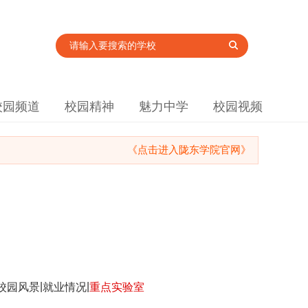
校园频道
校园精神
魅力中学
校园视频
《点击进入陇东学院官网》
|
|
校园风景
就业情况
重点实验室