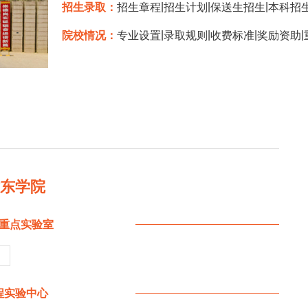
|
|
|
招生录取：
招生章程
招生计划
保送生招生
本科招
|
|
|
|
院校情况：
专业设置
录取规则
收费标准
奖励资助
陇东学院
重点实验室
程实验中心