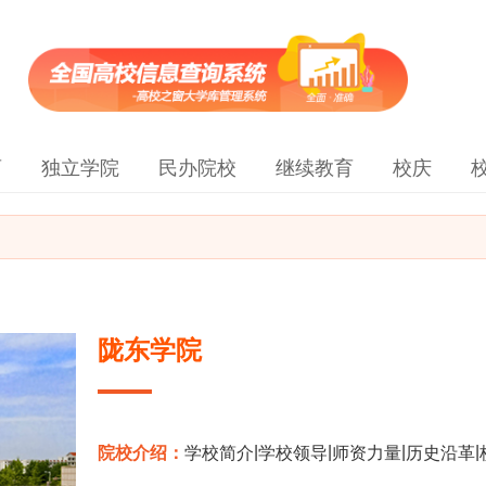
育
独立学院
民办院校
继续教育
校庆
陇东学院
|
|
|
|
院校介绍：
学校简介
学校领导
师资力量
历史沿革