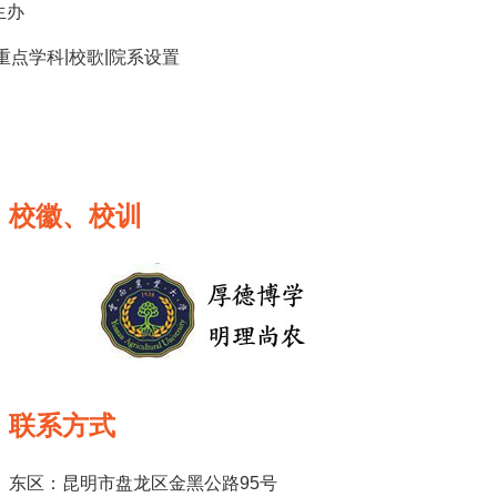
生办
|
|
重点学科
校歌
院系设置
校徽、校训
联系方式
东区：昆明市盘龙区金黑公路95号