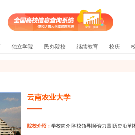
育
独立学院
民办院校
继续教育
校庆
云南农业大学
|
|
|
|
院校介绍：
学校简介
学校领导
师资力量
历史沿革