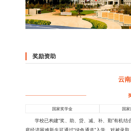
奖励资助
云
国家奖学金
国家
学校已构建“奖、助、贷、减、补、勤”有机结
庭经济困难新生可通过“绿色通道”入学，对被录