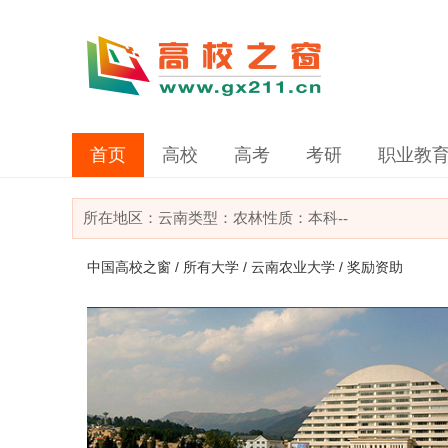
首页
高校
高考
考研
职业教
所在地区：
云南
类型：
农林
性质：本科
--
中国高校之窗
/
所有大学
/
云南农业大学
/ 奖励资助