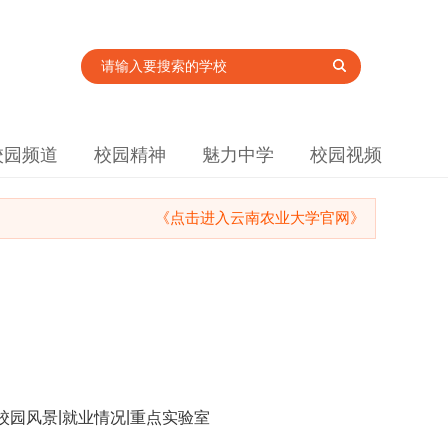
校园频道
校园精神
魅力中学
校园视频
《点击进入云南农业大学官网》
|
|
校园风景
就业情况
重点实验室