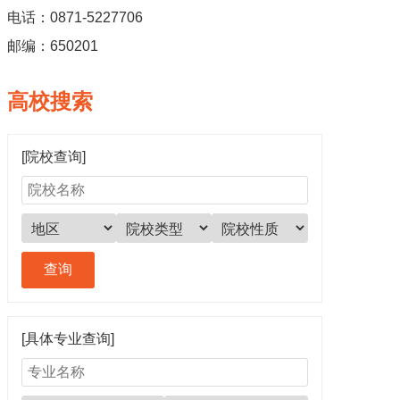
电话：0871-5227706
邮编：650201
高校搜索
[院校查询]
[具体专业查询]