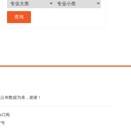
式公布数据为准，谢谢！
ss订阅
7号