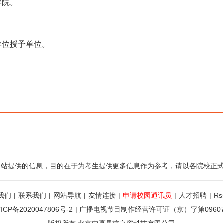
学院。
学位授予单位。
网站提供的信息，目的在于为考生提供更多信息作为参考，请以各院校正
我们
|
联系我们
|
网站导航
|
友情连接
|
申请校园通讯员
|
人才招聘
|
R
ICP备2020047806号-2
|
广播电视节目制作经营许可证（京）字第0960