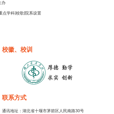
生办
|
|
重点学科
校歌
院系设置
校徽、校训
联系方式
通讯地址：湖北省十堰市茅箭区人民南路30号