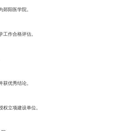
名为郧阳医学院。
教学工作合格评估。
。
，并获优秀结论。
位授权立项建设单位。