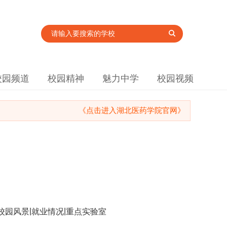
校园频道
校园精神
魅力中学
校园视频
《点击进入湖北医药学院官网》
|
|
校园风景
就业情况
重点实验室