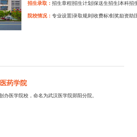
|
|
|
招生录取：
招生章程
招生计划
保送生招生
本科招
|
|
|
|
院校情况：
专业设置
录取规则
收费标准
奖励资助
北医药学院
十堰创办医学院校，命名为武汉医学院郧阳分院。