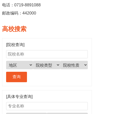
电话：0719-8891088
邮政编码：442000
高校搜索
[院校查询]
[具体专业查询]