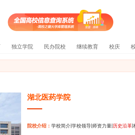
育
独立学院
民办院校
继续教育
校庆
湖北医药学院
|
|
|
|
院校介绍：
学校简介
学校领导
师资力量
历史沿革