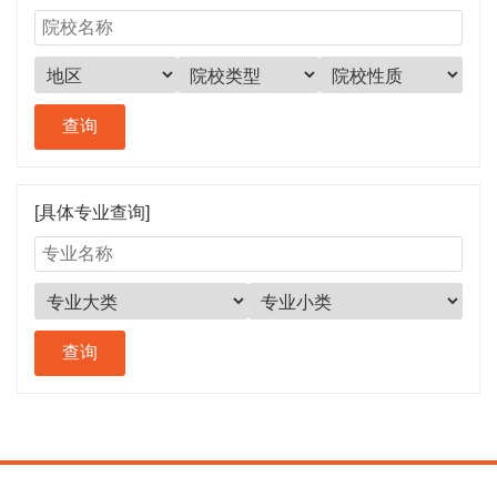
[具体专业查询]