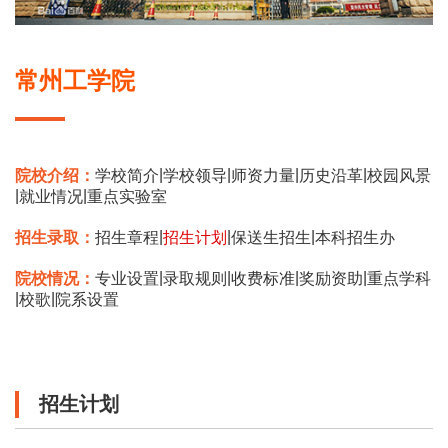
常州工学院
|
|
|
|
院校介绍：
学校简介
学校领导
师资力量
历史沿革
校园风景
|
|
就业情况
重点实验室
|
|
|
招生录取：
招生章程
招生计划
保送生招生
本科招生办
|
|
|
|
院校情况：
专业设置
录取规则
收费标准
奖励资助
重点学科
|
|
校歌
院系设置
招生计划