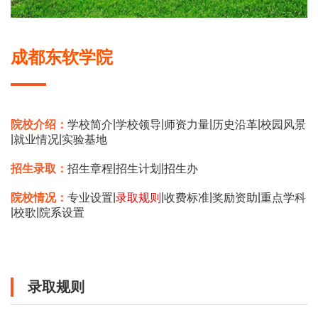
成都东软学院
|
|
|
|
院校介绍：
学校简介
学校领导
师资力量
历史沿革
校园风景
|
|
就业情况
实验基地
|
|
招生录取：
招生章程
招生计划
招生办
|
|
|
|
院校情况：
专业设置
录取规则
收费标准
奖励资助
重点学科
|
|
校歌
院系设置
录取规则