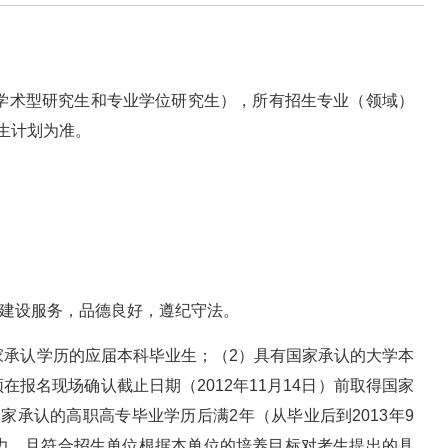
括学术型研究生和专业学位研究生），所有招生专业（领域）
生计划为准。
化建设服务，品德良好，遵纪守法。
家承认学历的应届本科毕业生；（2）具有国家承认的大学本
报名现场确认截止日期（2012年11月14日）前取得国家
家承认的高职高专毕业学历后满2年（从毕业后到2013年9
学力，且符合招生单位根据本单位的培养目标对考生提出的具