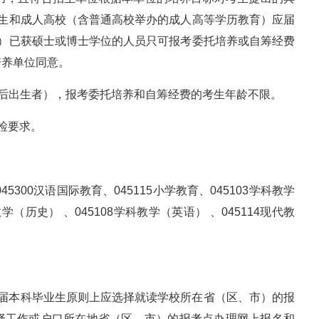
业生和成人高校（含普通高校举办的成人高等学历教育）应届
5）已获硕士或博士学位的人员只可报考委托培养或自筹经费
培养单位同意。
1日以后出生者），报考委托培养和自筹经费的考生年龄不限。
检要求。
300汉语国际教育、045115小学教育、045103学科教学
教学（历史） 、045108学科教学（英语） 、045114现代教
应届本科毕业生原则上应选择就读学校所在省（区、市）的报
择工作或户口所在地省（区、市）的报考点办理网上报名和