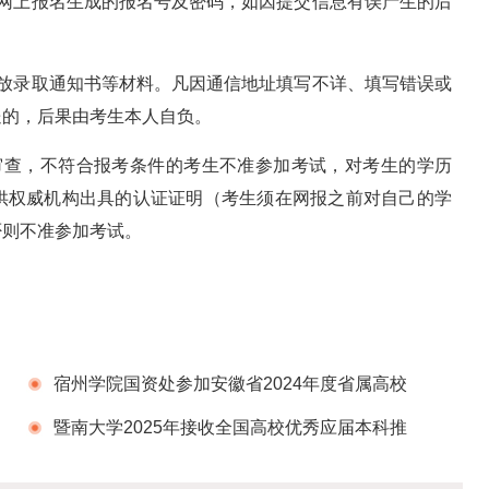
记网上报名生成的报名号及密码，如因提交信息有误产生的后
发放录取通知书等材料。凡因通信地址填写不详、填写错误或
送的，后果由考生本人自负。
审查，不符合报考条件的考生不准参加考试，对考生的学历
供权威机构出具的认证证明（考生须在网报之前对自己的学
否则不准参加考试。
宿州学院国资处参加安徽省2024年度省属高校
采购业务技能培训会议并作经验交流发言
暨南大学2025年接收全国高校优秀应届本科推
免生报名公告