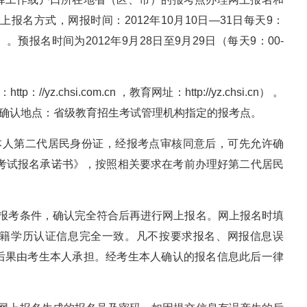
报名方式，网报时间：2012年10月10日—31日每天9：
。预报名时间为2012年9月28日至9月29日（每天9：00-
z.chsi.com.cn ，教育网址：http://yz.chsi.cn） 。
。现场确认地点：省级教育招生考试管理机构指定的报考点。
本人第二代居民身份证，经报考点审核同意后，可先允许确
生考试报名承诺书》，按照相关要求在考前办理好第二代居民
的报考条件，确认完全符合后再进行网上报名。网上报名时填
籍学历认证信息完全一致。凡不按要求报名、网报信息误
后果由考生本人承担。经考生本人确认的报名信息此后一律