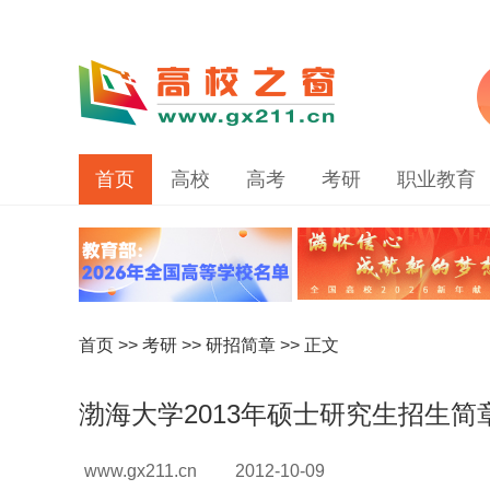
首页
高校
高考
考研
职业教育
首页
>>
考研
>>
研招简章
>> 正文
渤海大学2013年硕士研究生招生简
www.gx211.cn
2012-10-09