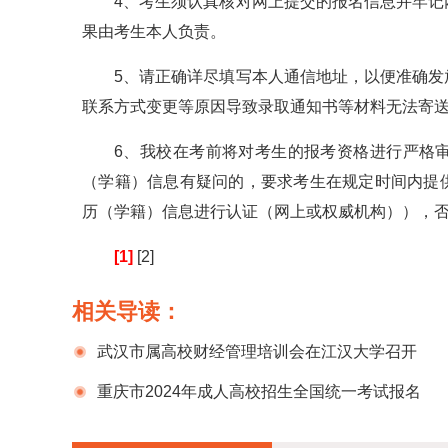
4、考生须认真核对网上提交的报名信息并牢
果由考生本人负责。
5、请正确详尽填写本人通信地址，以便准确
联系方式变更等原因导致录取通知书等材料无法寄
6、我校在考前将对考生的报考资格进行严格
（学籍）信息有疑问的，要求考生在规定时间内提
历（学籍）信息进行认证（网上或权威机构）），
[1]
[2]
相关导读：
武汉市属高校财经管理培训会在江汉大学召开
重庆市2024年成人高校招生全国统一考试报名
公告