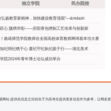
独立学院
民办院校
力弘扬教育家精神，加快建设教育强国”—&mdash
匠心 陇绣华彩——庆阳香包绣制工艺传承与创新探
！曲靖师范学院教师在全国高校体育教师网球基本功大赛
知纪明纪镌于心 遵纪守纪执纪践于行——湖北美术
学院2024年青年博士论坛成功举办
来源网站,提供此信息之目的在于为高考生提供更多信息作为参考，让网友