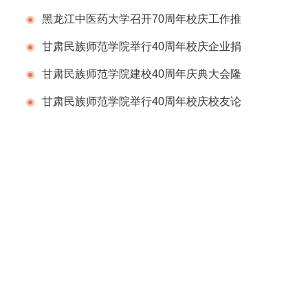
会
黑龙江中医药大学召开70周年校庆工作推
进会议
甘肃民族师范学院举行40周年校庆企业捐
赠仪式
甘肃民族师范学院建校40周年庆典大会隆
重举行
甘肃民族师范学院举行40周年校庆校友论
坛