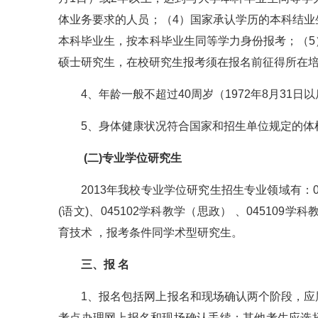
体业务要求的人员；（4）国家承认学历的本科结
本科毕业生，按本科毕业生同等学力身份报考；（
硕士研究生，在校研究生报考须在报名前征得所在
4、年龄一般不超过40周岁（1972年8月3
5、身体健康状况符合国家和招生单位规定的体
(二)专业学位研究生
2013年我校专业学位研究生招生专业领域有：045
(语文)、045102学科教学（思政） 、045109学科
育技术 ，报考条件同学术型研究生。
三、报 名
1、报名包括网上报名和现场确认两个阶段，
考点办理网上报名和现场确认手续；其他考生应选