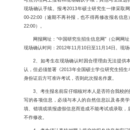
现场确认手续。报考2013年硕士研究生一律采取网上
00-22:00（逾期不再补报，也不得再修改报名信息）
22:00）。
网报网址：“中国研究生招生信息网”（公网网址：http：//y
现场确认时间：2012年11月10日至11月14日
2、如考生在现场确认时因合理理由无法提供
认，但必须签署《2013年全国硕士学位研究生招
身份证后方可准许考试，否则此次报名作废。
3、考生报名前应仔细核对本人是否符合我校
写的各项信息，必须与本人的自然信息以及各类学
填、错填或填报虚假信息而造成不能考试或录取，
不作修改。