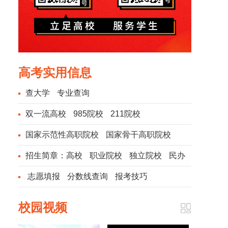
高考实用信息
查大学
专业查询
双一流高校
985院校
211院校
国家示范性高职院校
国家骨干高职院校
招生简章：
高校
职业院校
独立院校
民办
院校
志愿填报
分数线查询
报考技巧
校园视频