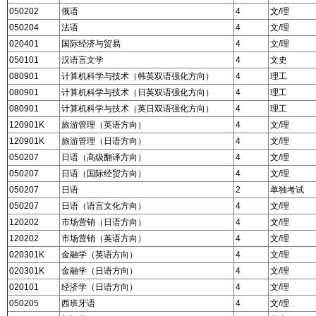
050202
俄语
4
文/理
050204
法语
4
文/理
020401
国际经济与贸易
4
文/理
050101
汉语言文学
4
文史
080901
计算机科学与技术（韩英双语强化方向）
4
理工
080901
计算机科学与技术（日英双语强化方向）
4
理工
080901
计算机科学与技术（英日双语强化方向）
4
理工
120901K
旅游管理（英语方向）
4
文/理
120901K
旅游管理（日语方向）
4
文/理
050207
日语（高级翻译方向）
4
文/理
050207
日语（国际经贸方向）
4
文/理
050207
日语
2
单独考试
050207
日语（语言文化方向）
4
文/理
120202
市场营销（日语方向）
4
文/理
120202
市场营销（英语方向）
4
文/理
020301K
金融学（英语方向）
4
文/理
020301K
金融学（日语方向）
4
文/理
020101
经济学（日语方向）
4
文/理
050205
西班牙语
4
文/理