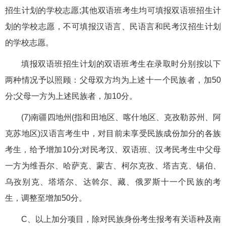
招生计划的学校志愿;其他双语班考生均可填报双语班招生计
划的学校志愿，不可填报汉语言、民语言和民考汉招生计划
的学校志愿。
填报双语班招生计划的双语班考生在录取时分别按以下
两种情况予以照顾：父母双方均为上述十一个民族者，加50
分;父母一方为上述民族者，加10分。
(7)南疆四地州(指和田地区、喀什地区、克孜勒苏州、阿
克苏地区)汉语言考生中，对目前未享受民族成份加分的各族
考生，给予增加10分;对民考汉、双语班、汉考民考生中父母
一方为维吾尔、哈萨克、蒙古、柯尔克孜、塔吉克、锡伯、
乌孜别克、塔塔尔、达斡尔、藏、俄罗斯十一个民族的考
生，调整至增加50分。
C、以上加分项目，除对民族身份考生报考有关语种及南