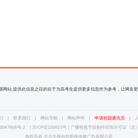
来源网站,提供此信息之目的在于为高考生提供更多信息作为参考，让网友
们
|
联系我们
|
网站导航
|
网站声明
|
申请校园通讯员
|
0047806号-2
|
京ICP证150823号
|
广播电视节目制作经营许可证（京）字
版权所有 北京中视创想影视传媒广告有限公司