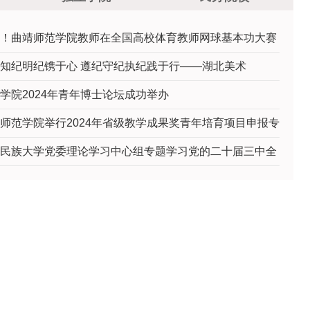
选展示活动中斩获佳绩
！曲靖师范学院教师在全国高校体育教师网球基本功大赛
知纪明纪镌于心 遵纪守纪执纪践于行——湖北美术
学院2024年青年博士论坛成功举办
师范学院举行2024年省级教学成果奖青年培育项目申报专
民族大学党委理论学习中心组专题学习党的二十届三中全