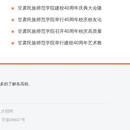
赠仪式
甘肃民族师范学院建校40周年庆典大会隆
重举行
甘肃民族师范学院举行40周年校庆校友论
坛
甘肃民族师范学院召开40周年校庆高质量
发展论坛
甘肃民族师范学院举行建校40周年艺术教
学成果展演
更多的了解各高校。
人才招聘
第09607号