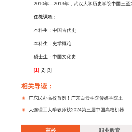
2010年—2013年，武汉大学历史学院中国三
任教课程
：
本科生：中国古代史
本科生：史学概论
硕士生：中国文化史
[1]
[2]
[3]
相关导读：
广东民办高校首例！广东白云学院传媒学院王
文娟老师喜获全国青教赛二等奖
大连理工大学教师获2024第三届中国高校机器
人实验教学创新大赛全国一等奖
高校
职业教育