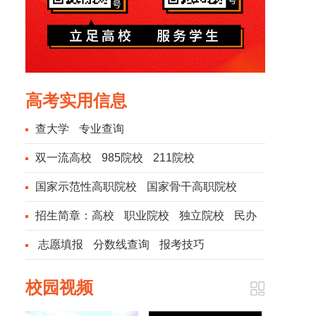
高考实用信息
查大学
专业查询
双一流高校
985院校
211院校
国家示范性高职院校
国家骨干高职院校
招生简章：
高校
职业院校
独立院校
民办
院校
志愿填报
分数线查询
报考技巧
校园视频