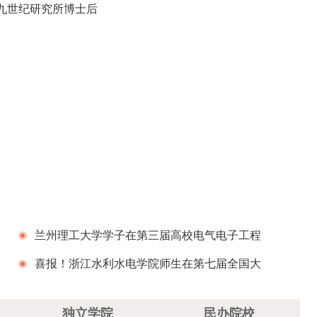
至九世纪研究所博士后
兰州理工大学学子在第三届高校电气电子工程
创新大赛全国总决赛上获佳绩
喜报！浙江水利水电学院师生在第七届全国大
学生网络文化节和全国高校网络教育优秀作品推
独立学院
民办院校