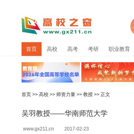
首页
高校
高考
考研
职业教育
首页
>>
高校
>>
师资力量
>>
教授
>> 正文
吴羽教授——华南师范大学
www.gx211.cn
2017-02-23